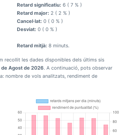
Retard significatiu:
6 ( 7 % )
Retard major:
2 ( 2 % )
Cancel·lat:
0 ( 0 % )
Desviat:
0 ( 0 % )
Retard mitjà:
8 minuts.
m recollit les dades disponibles dels últims sis
 de Agost de 2026
. A continuació, pots observar
na: nombre de vols analitzats, rendiment de