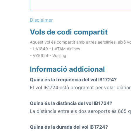
Disclaimer
Vols de codi compartit
Aquest vol és compartit amb altres aerolínies, això vo
- LA1849 - LATAM Airlines
- VY5924 - Vueling
Informació addicional
Quina és la freqüència del vol IB1724?
El vol IB1724 està programat per volar diària
Quina és la distància del vol IB1724?
La distància entre els dos aeroports és 665 q
Quina és la durada del vol IB1724?