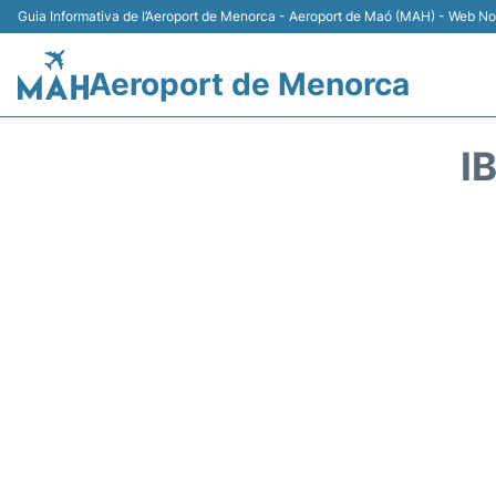
Guia Informativa de l’Aeroport de Menorca - Aeroport de Maó (MAH) - Web No 
Aeroport de Menorca
I