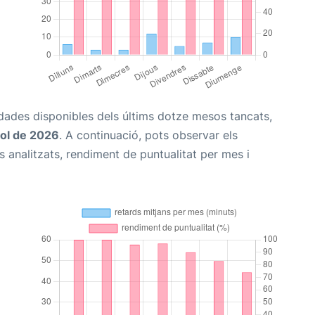
s dades disponibles dels últims dotze mesos tancats,
iol de 2026
. A continuació, pots observar els
 analitzats, rendiment de puntualitat per mes i