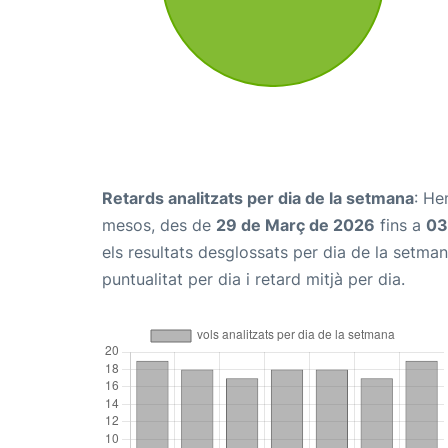
Retards analitzats per dia de la setmana
: He
mesos, des de
29 de Març de 2026
fins a
03
els resultats desglossats per dia de la setma
puntualitat per dia i retard mitjà per dia.