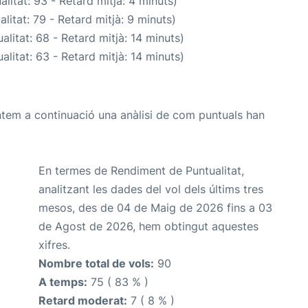
litat: 93 - Retard mitjà: 4 minuts)
litat: 79 - Retard mitjà: 9 minuts)
alitat: 68 - Retard mitjà: 14 minuts)
alitat: 63 - Retard mitjà: 14 minuts)
ntem a continuació una anàlisi de com puntuals han
En termes de Rendiment de Puntualitat,
analitzant les dades del vol dels últims tres
mesos, des de 04 de Maig de 2026 fins a 03
de Agost de 2026, hem obtingut aquestes
xifres.
Nombre total de vols:
90
A temps:
75 ( 83 % )
Retard moderat:
7 ( 8 % )