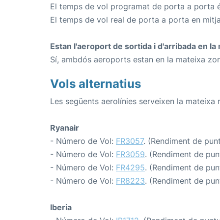
El temps de vol programat de porta a porta é
El temps de vol real de porta a porta en mitj
Estan l'aeroport de sortida i d'arribada en l
Sí, ambdós aeroports estan en la mateixa zon
Vols alternatius
Les següents aerolínies serveixen la mateixa 
Ryanair
- Número de Vol:
FR3057
. (Rendiment de puntu
- Número de Vol:
FR3059
. (Rendiment de punt
- Número de Vol:
FR4295
. (Rendiment de punt
- Número de Vol:
FR8223
. (Rendiment de punt
Iberia