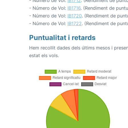
- Número de Vol:
IB1712
. (Rendiment de puntua
- Número de Vol:
IB1716
. (Rendiment de puntua
- Número de Vol:
IB1720
. (Rendiment de puntu
- Número de Vol:
IB1722
. (Rendiment de puntu
Puntualitat i retards
Hem recollit dades dels últims mesos i prese
estat els vols.