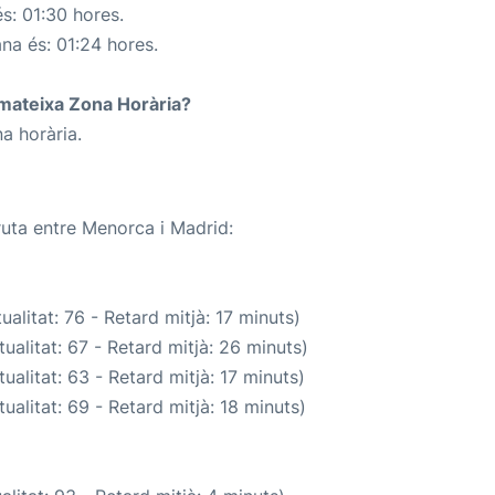
s: 01:30 hores.
ana és: 01:24 hores.
a mateixa Zona Horària?
a horària.
ruta entre Menorca i Madrid:
alitat: 76 - Retard mitjà: 17 minuts)
ualitat: 67 - Retard mitjà: 26 minuts)
ualitat: 63 - Retard mitjà: 17 minuts)
ualitat: 69 - Retard mitjà: 18 minuts)