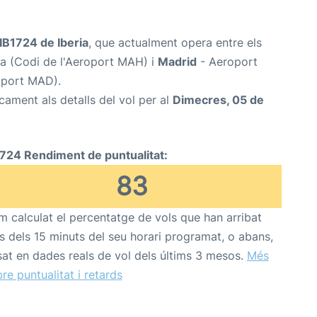
IB1724 de Iberia
, que actualment opera entre els
a (Codi de l'Aeroport MAH) i
Madrid
- Aeroport
oport MAD).
cament als detalls del vol per al
Dimecres, 05 de
1724 Rendiment de puntualitat:
83
 calculat el percentatge de vols que han arribat
s dels 15 minuts del seu horari programat, o abans,
at en dades reals de vol dels últims 3 mesos.
Més
re puntualitat i retards