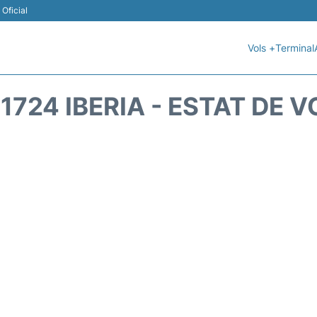
Oficial
Vols +
Terminal
B1724 IBERIA - ESTAT DE V