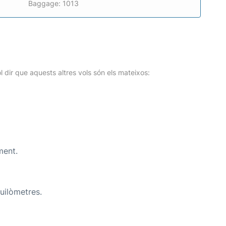
Baggage: 1013
l dir que aquests altres vols són els mateixos:
ment.
uilòmetres.