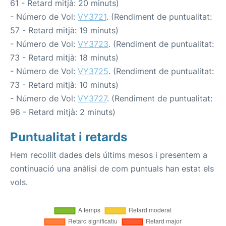
61 - Retard mitjà: 20 minuts)
- Número de Vol:
VY3721
. (Rendiment de puntualitat:
57 - Retard mitjà: 19 minuts)
- Número de Vol:
VY3723
. (Rendiment de puntualitat:
73 - Retard mitjà: 18 minuts)
- Número de Vol:
VY3725
. (Rendiment de puntualitat:
73 - Retard mitjà: 10 minuts)
- Número de Vol:
VY3727
. (Rendiment de puntualitat:
96 - Retard mitjà: 2 minuts)
Puntualitat i retards
Hem recollit dades dels últims mesos i presentem a
continuació una anàlisi de com puntuals han estat els
vols.