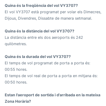
Quina és la freqüència del vol VY3707?
El vol VY3707 està programat per volar els Dimecres,
Dijous, Divendres, Dissabte de manera setmanal.
Quina és la distància del vol VY3707?
La distància entre els dos aeroports és 242
quilòmetres.
Quina és la durada del vol VY3707?
El temps de vol programat de porta a porta és:
00:55 hores.
El temps de vol real de porta a porta en mitjana és:
00:50 hores.
Estan l'aeroport de sortida i d'arribada en la mateixa
Zona Horària?