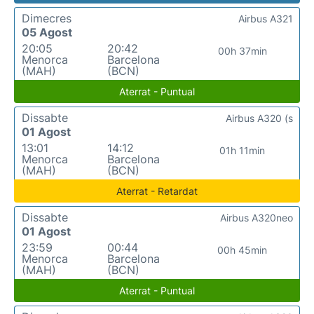
Dimecres
Airbus A321
05 Agost
20:05
20:42
00h 37min
Menorca
Barcelona
(MAH)
(BCN)
Aterrat - Puntual
Dissabte
Airbus A320 (s
01 Agost
13:01
14:12
01h 11min
Menorca
Barcelona
(MAH)
(BCN)
Aterrat - Retardat
Dissabte
Airbus A320neo
01 Agost
23:59
00:44
00h 45min
Menorca
Barcelona
(MAH)
(BCN)
Aterrat - Puntual