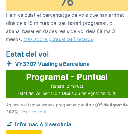
76
Hem calculat el percentatge de vols que han arribat
dins dels 15 minuts del seu horari programat, o
abans, basat en dades reals de vol dels últims 3
mesos.
Més sobre puntualitat i retards
Estat del vol
VY3707 Vueling a Barcelona
Programat - Puntual
Retard: 2 minuts
Estat del vol per al dia Dijous 06 de Agost de 2026
Aquest vol també estava programat per
Ahir (05 de Agost de
2026)
.
Vegi-ho aquí
Informació d'aerolínia