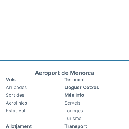
Aeroport de Menorca
Vols
Terminal
Arribades
Lloguer Cotxes
Sortides
Més Info
Aerolínies
Serveis
Estat Vol
Lounges
Turisme
Allotjament
Transport