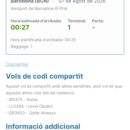
Barcelona (BCN)
07 de Agost de 2026
Aeroport de Barcelona-El Prat
Hora estimada d'arribada:
Terminal:
Porta:
00:27
1
-
Hora planificada d'arribada: 00:25
Baggage: 1
Disclaimer
Vols de codi compartit
Aquest vol és compartit amb altres aerolínies, això vol dir que
aquests altres vols són els mateixos:
- IB5475 - Iberia
- LL5368 - Level (Spain)
- QR3653 - Qatar Airways
Informació addicional