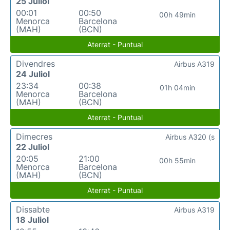
25 Juliol
00:01
00:50
00h 49min
Menorca
Barcelona
(MAH)
(BCN)
Aterrat - Puntual
Divendres
Airbus A319
24 Juliol
23:34
00:38
01h 04min
Menorca
Barcelona
(MAH)
(BCN)
Aterrat - Puntual
Dimecres
Airbus A320 (s
22 Juliol
20:05
21:00
00h 55min
Menorca
Barcelona
(MAH)
(BCN)
Aterrat - Puntual
Dissabte
Airbus A319
18 Juliol