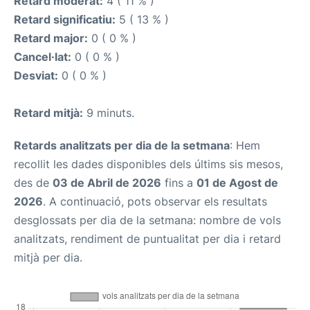
Retard moderat:
4 ( 11 % )
Retard significatiu:
5 ( 13 % )
Retard major:
0 ( 0 % )
Cancel·lat:
0 ( 0 % )
Desviat:
0 ( 0 % )
Retard mitjà:
9 minuts.
Retards analitzats per dia de la setmana
: Hem
recollit les dades disponibles dels últims sis mesos,
des de
03 de Abril de 2026
fins a
01 de Agost de
2026
. A continuació, pots observar els resultats
desglossats per dia de la setmana: nombre de vols
analitzats, rendiment de puntualitat per dia i retard
mitjà per dia.