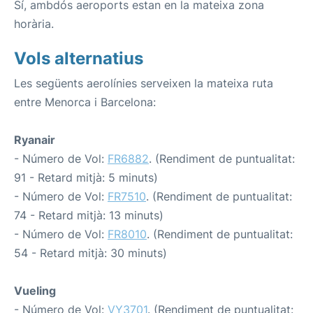
Sí, ambdós aeroports estan en la mateixa zona
horària.
Vols alternatius
Les següents aerolínies serveixen la mateixa ruta
entre Menorca i Barcelona:
Ryanair
- Número de Vol:
FR6882
. (Rendiment de puntualitat:
91 - Retard mitjà: 5 minuts)
- Número de Vol:
FR7510
. (Rendiment de puntualitat:
74 - Retard mitjà: 13 minuts)
- Número de Vol:
FR8010
. (Rendiment de puntualitat:
54 - Retard mitjà: 30 minuts)
Vueling
- Número de Vol:
VY3701
. (Rendiment de puntualitat: