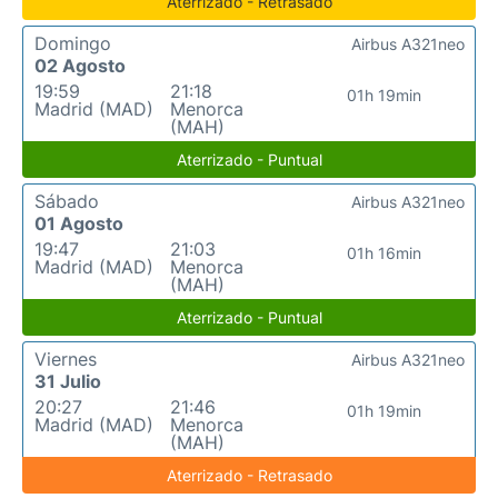
Aterrizado - Retrasado
Domingo
Airbus A321neo
02 Agosto
19:59
21:18
01h 19min
Madrid (MAD)
Menorca
(MAH)
Aterrizado - Puntual
Sábado
Airbus A321neo
01 Agosto
19:47
21:03
01h 16min
Madrid (MAD)
Menorca
(MAH)
Aterrizado - Puntual
Viernes
Airbus A321neo
31 Julio
20:27
21:46
01h 19min
Madrid (MAD)
Menorca
(MAH)
Aterrizado - Retrasado