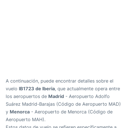
Más Info +
es
en
ca
A continuación, puede encontrar detalles sobre el
vuelo
IB1723 de Iberia
, que actualmente opera entre
los aeropuertos de
Madrid
- Aeropuerto Adolfo
Suárez Madrid-Barajas (Código de Aeropuerto MAD)
y
Menorca
- Aeropuerto de Menorca (Código de
Aeropuerto MAH).
Estos datos de vuelo se refieren específicamente a