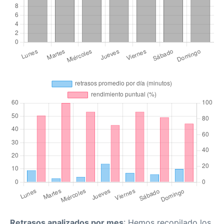
Retrasos analizados por mes
: Hemos recopilado los