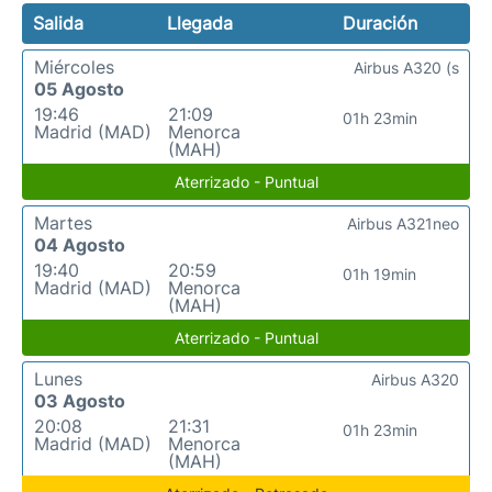
Salida
Llegada
Duración
Miércoles
Airbus A320 (s
05 Agosto
19:46
21:09
01h 23min
Madrid (MAD)
Menorca
(MAH)
Aterrizado - Puntual
Martes
Airbus A321neo
04 Agosto
19:40
20:59
01h 19min
Madrid (MAD)
Menorca
(MAH)
Aterrizado - Puntual
Lunes
Airbus A320
03 Agosto
20:08
21:31
01h 23min
Madrid (MAD)
Menorca
(MAH)