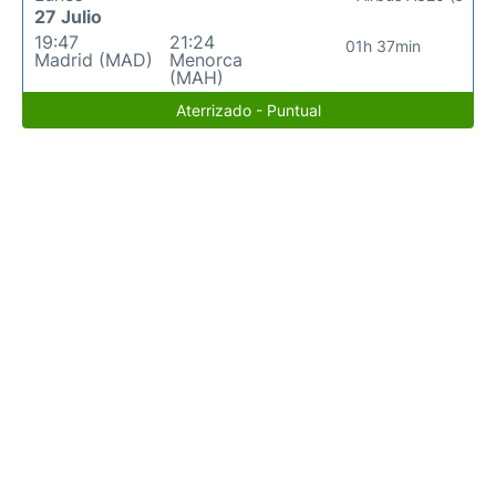
27 Julio
19:47
21:24
01h 37min
Madrid (MAD)
Menorca
(MAH)
Aterrizado - Puntual