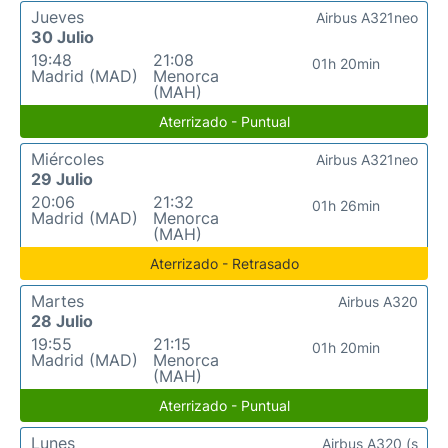
Jueves
Airbus A321neo
30 Julio
19:48
21:08
01h 20min
Madrid (MAD)
Menorca
(MAH)
Aterrizado - Puntual
Miércoles
Airbus A321neo
29 Julio
20:06
21:32
01h 26min
Madrid (MAD)
Menorca
(MAH)
Aterrizado - Retrasado
Martes
Airbus A320
28 Julio
19:55
21:15
01h 20min
Madrid (MAD)
Menorca
(MAH)
Aterrizado - Puntual
Lunes
Airbus A320 (s