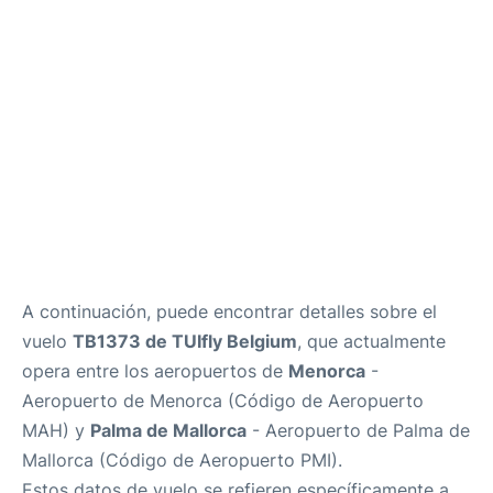
Más Info +
es
en
ca
A continuación, puede encontrar detalles sobre el
vuelo
TB1373 de TUIfly Belgium
, que actualmente
opera entre los aeropuertos de
Menorca
-
Aeropuerto de Menorca (Código de Aeropuerto
MAH) y
Palma de Mallorca
- Aeropuerto de Palma de
Mallorca (Código de Aeropuerto PMI).
Estos datos de vuelo se refieren específicamente a