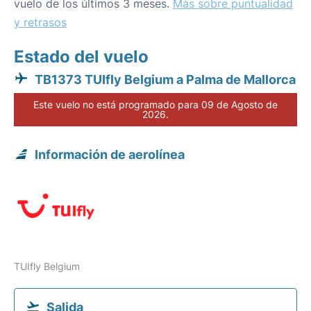
vuelo de los últimos 3 meses.
Más sobre puntualidad
y retrasos
Estado del vuelo
TB1373 TUIfly Belgium a Palma de Mallorca
Este vuelo no está programado para 09 de Agosto de
2026.
Información de aerolínea
TUIfly Belgium
Salida