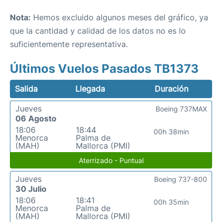
Nota:
Hemos excluido algunos meses del gráfico, ya
que la cantidad y calidad de los datos no es lo
suficientemente representativa.
Últimos Vuelos Pasados TB1373
Salida
Llegada
Duración
Jueves
Boeing 737MAX
06 Agosto
18:06
18:44
00h 38min
Menorca
Palma de
(MAH)
Mallorca (PMI)
Aterrizado - Puntual
Jueves
Boeing 737-800
30 Julio
18:06
18:41
00h 35min
Menorca
Palma de
(MAH)
Mallorca (PMI)