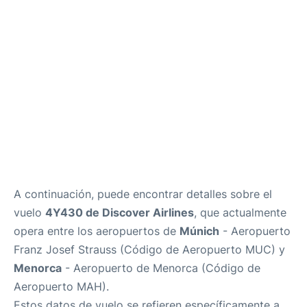
Más Info +
es
en
ca
A continuación, puede encontrar detalles sobre el
vuelo
4Y430 de Discover Airlines
, que actualmente
opera entre los aeropuertos de
Múnich
- Aeropuerto
Franz Josef Strauss (Código de Aeropuerto MUC) y
Menorca
- Aeropuerto de Menorca (Código de
Aeropuerto MAH).
Estos datos de vuelo se refieren específicamente a