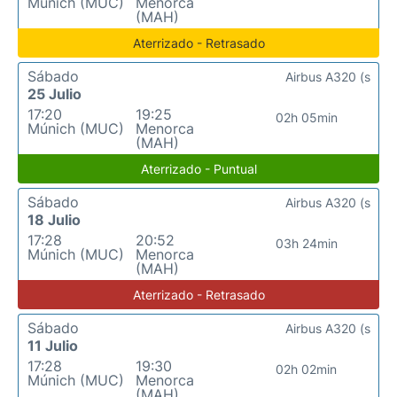
Múnich (MUC)
Menorca
(MAH)
Aterrizado - Retrasado
Sábado
Airbus A320 (s
25 Julio
17:20
19:25
02h 05min
Múnich (MUC)
Menorca
(MAH)
Aterrizado - Puntual
Sábado
Airbus A320 (s
18 Julio
17:28
20:52
03h 24min
Múnich (MUC)
Menorca
(MAH)
Aterrizado - Retrasado
Sábado
Airbus A320 (s
11 Julio
17:28
19:30
02h 02min
Múnich (MUC)
Menorca
(MAH)