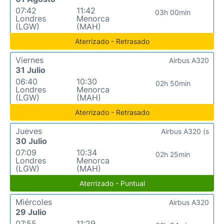
07:42
11:42
03h 00min
Londres
Menorca
(LGW)
(MAH)
Aterrizado - Retrasado
Viernes
Airbus A320
31 Julio
06:40
10:30
02h 50min
Londres
Menorca
(LGW)
(MAH)
Aterrizado - Retrasado
Jueves
Airbus A320 (s
30 Julio
07:09
10:34
02h 25min
Londres
Menorca
(LGW)
(MAH)
Aterrizado - Puntual
Miércoles
Airbus A320
29 Julio
07:55
11:29