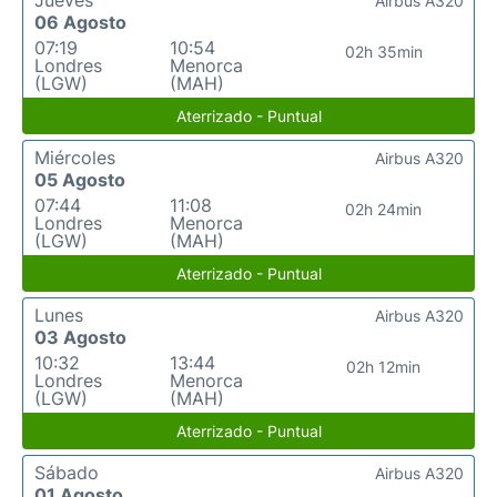
Jueves
Airbus A320
06 Agosto
07:19
10:54
02h 35min
Londres
Menorca
(LGW)
(MAH)
Aterrizado - Puntual
Miércoles
Airbus A320
05 Agosto
07:44
11:08
02h 24min
Londres
Menorca
(LGW)
(MAH)
Aterrizado - Puntual
Lunes
Airbus A320
03 Agosto
10:32
13:44
02h 12min
Londres
Menorca
(LGW)
(MAH)
Aterrizado - Puntual
Sábado
Airbus A320
01 Agosto