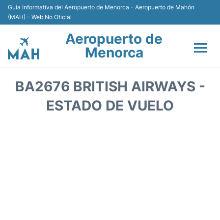
Guía Informativa del Aeropuerto de Menorca - Aeropuerto de Mahón
(MAH) - Web No Oficial
Aeropuerto de
Menorca
Vuelos +
BA2676 BRITISH AIRWAYS -
Terminal
ESTADO DE VUELO
Alojamiento
Transporte +
Alquiler de Coches
Parking