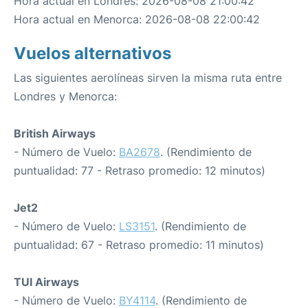
Hora actual en Londres: 2026-08-08 21:00:42
Hora actual en Menorca: 2026-08-08 22:00:42
Vuelos alternativos
Las siguientes aerolíneas sirven la misma ruta entre
Londres y Menorca:
British Airways
- Número de Vuelo:
BA2678
. (Rendimiento de
puntualidad: 77 - Retraso promedio: 12 minutos)
Jet2
- Número de Vuelo:
LS3151
. (Rendimiento de
puntualidad: 67 - Retraso promedio: 11 minutos)
TUI Airways
- Número de Vuelo:
BY4114
. (Rendimiento de