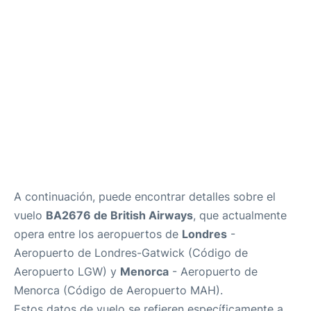
Más Info +
es
en
ca
A continuación, puede encontrar detalles sobre el
vuelo
BA2676 de British Airways
, que actualmente
opera entre los aeropuertos de
Londres
-
Aeropuerto de Londres-Gatwick (Código de
Aeropuerto LGW) y
Menorca
- Aeropuerto de
Menorca (Código de Aeropuerto MAH).
Estos datos de vuelo se refieren específicamente a