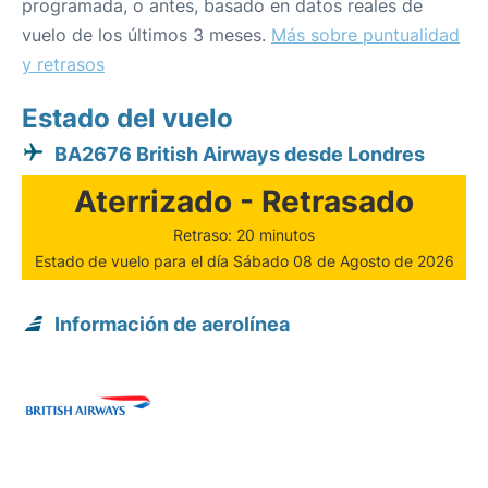
programada, o antes, basado en datos reales de
vuelo de los últimos 3 meses.
Más sobre puntualidad
y retrasos
Estado del vuelo
BA2676 British Airways desde Londres
Aterrizado - Retrasado
Retraso: 20 minutos
Estado de vuelo para el día Sábado 08 de Agosto de 2026
Información de aerolínea