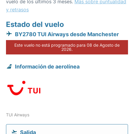
vuelo de los últimos 3 meses.
Más sobre puntualidad
y retrasos
Estado del vuelo
BY2780 TUI Airways desde Manchester
Este vuelo no está programado para 08 de Agosto de
2026.
Información de aerolínea
TUI Airways
Salida