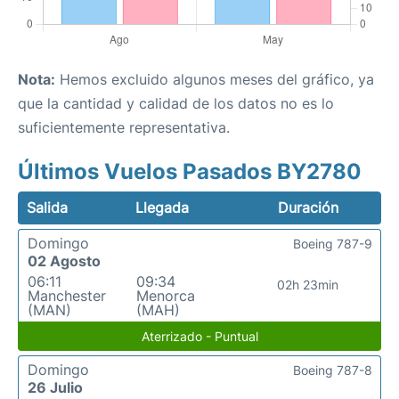
Nota:
Hemos excluido algunos meses del gráfico, ya
que la cantidad y calidad de los datos no es lo
suficientemente representativa.
Últimos Vuelos Pasados BY2780
Salida
Llegada
Duración
Domingo
Boeing 787-9
02 Agosto
06:11
09:34
02h 23min
Manchester
Menorca
(MAN)
(MAH)
Aterrizado - Puntual
Domingo
Boeing 787-8
26 Julio