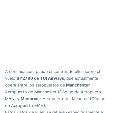
Más Info +
es
en
ca
A continuación, puede encontrar detalles sobre el
vuelo
BY2780 de TUI Airways
, que actualmente
opera entre los aeropuertos de
Manchester
-
Aeropuerto de Mánchester (Código de Aeropuerto
MAN) y
Menorca
- Aeropuerto de Menorca (Código
de Aeropuerto MAH).
Estos datos de vuelo se refieren específicamente a