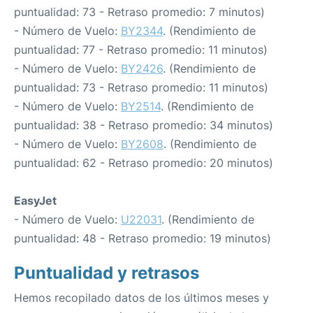
puntualidad: 73 - Retraso promedio: 7 minutos)
- Número de Vuelo:
BY2344
. (Rendimiento de
puntualidad: 77 - Retraso promedio: 11 minutos)
- Número de Vuelo:
BY2426
. (Rendimiento de
puntualidad: 73 - Retraso promedio: 11 minutos)
- Número de Vuelo:
BY2514
. (Rendimiento de
puntualidad: 38 - Retraso promedio: 34 minutos)
- Número de Vuelo:
BY2608
. (Rendimiento de
puntualidad: 62 - Retraso promedio: 20 minutos)
EasyJet
- Número de Vuelo:
U22031
. (Rendimiento de
puntualidad: 48 - Retraso promedio: 19 minutos)
Puntualidad y retrasos
Hemos recopilado datos de los últimos meses y