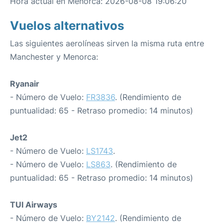
Hora actual en Menorca: 2026-08-08 19:06:20
Vuelos alternativos
Las siguientes aerolíneas sirven la misma ruta entre
Manchester y Menorca:
Ryanair
- Número de Vuelo:
FR3836
. (Rendimiento de
puntualidad: 65 - Retraso promedio: 14 minutos)
Jet2
- Número de Vuelo:
LS1743
.
- Número de Vuelo:
LS863
. (Rendimiento de
puntualidad: 65 - Retraso promedio: 14 minutos)
TUI Airways
- Número de Vuelo:
BY2142
. (Rendimiento de