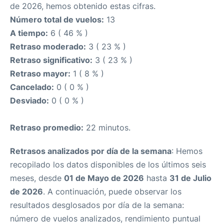
de 2026, hemos obtenido estas cifras.
Número total de vuelos:
13
A tiempo:
6 ( 46 % )
Retraso moderado:
3 ( 23 % )
Retraso significativo:
3 ( 23 % )
Retraso mayor:
1 ( 8 % )
Cancelado:
0 ( 0 % )
Desviado:
0 ( 0 % )
Retraso promedio:
22 minutos.
Retrasos analizados por día de la semana
: Hemos
recopilado los datos disponibles de los últimos seis
meses, desde
01 de Mayo de 2026
hasta
31 de Julio
de 2026
. A continuación, puede observar los
resultados desglosados por día de la semana:
número de vuelos analizados, rendimiento puntual