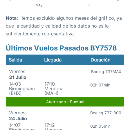
Nota:
Hemos excluido algunos meses del gráfico, ya
que la cantidad y calidad de los datos no es lo
suficientemente representativa.
Últimos Vuelos Pasados BY7578
Salida
Llegada
Duración
Viernes
Boeing 737MAX
31 Julio
14:03
17:10
02h 07min
Birmingham
Menorca
(BHX)
(MAH)
Aterrizado - Puntual
Viernes
Boeing 737-800
24 Julio
14:07
17:12
02h 05min
Birmingham
Menorca