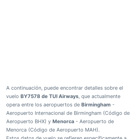
Más Info +
es
en
ca
A continuación, puede encontrar detalles sobre el
vuelo
BY7578 de TUI Airways
, que actualmente
opera entre los aeropuertos de
Birmingham
-
Aeropuerto Internacional de Birmingham (Código de
Aeropuerto BHX) y
Menorca
- Aeropuerto de
Menorca (Código de Aeropuerto MAH).
Estos datos de vuelo se refieren específicamente a