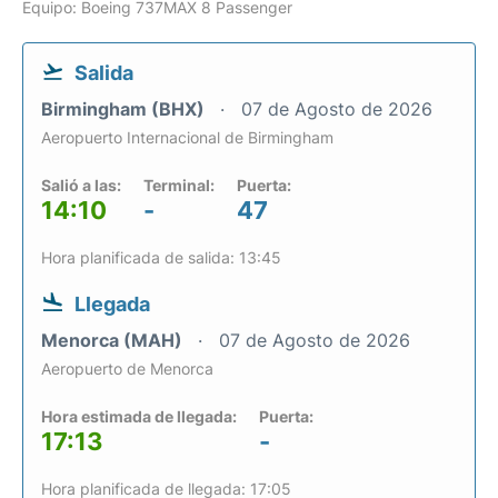
Equipo: Boeing 737MAX 8 Passenger
Salida
Birmingham (BHX)
07 de Agosto de 2026
Aeropuerto Internacional de Birmingham
Salió a las:
Terminal:
Puerta:
14:10
-
47
Hora planificada de salida: 13:45
Llegada
Menorca (MAH)
07 de Agosto de 2026
Aeropuerto de Menorca
Hora estimada de llegada:
Puerta:
17:13
-
Hora planificada de llegada: 17:05