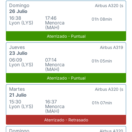
Domingo
Airbus A320 (s
26 Julio
16:38
17:46
01h 08min
Lyon (LYS)
Menorca
(MAH)
Aterrizado - Puntual
Jueves
Airbus A319
23 Julio
06:09
07:14
01h 05min
Lyon (LYS)
Menorca
(MAH)
Aterrizado - Puntual
Martes
Airbus A320 (s
21 Julio
15:30
16:37
01h 07min
Lyon (LYS)
Menorca
(MAH)
Aterrizado - Retrasado
Domingo
Airbus A320