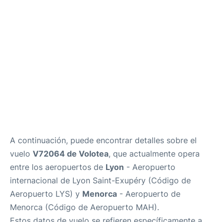
Más Info +
es
en
ca
A continuación, puede encontrar detalles sobre el
vuelo
V72064 de Volotea
, que actualmente opera
entre los aeropuertos de
Lyon
- Aeropuerto
internacional de Lyon Saint-Exupéry (Código de
Aeropuerto LYS) y
Menorca
- Aeropuerto de
Menorca (Código de Aeropuerto MAH).
Estos datos de vuelo se refieren específicamente a