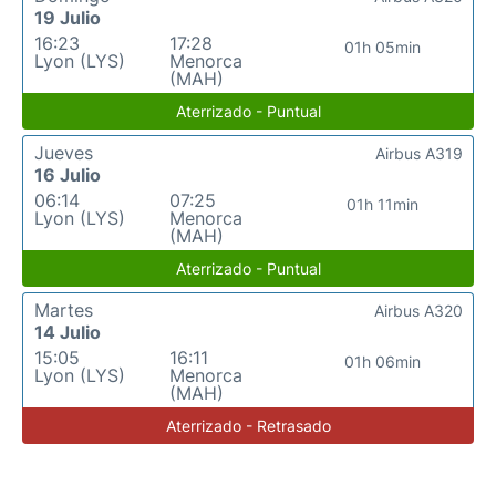
19 Julio
16:23
17:28
01h 05min
Lyon (LYS)
Menorca
(MAH)
Aterrizado - Puntual
Jueves
Airbus A319
16 Julio
06:14
07:25
01h 11min
Lyon (LYS)
Menorca
(MAH)
Aterrizado - Puntual
Martes
Airbus A320
14 Julio
15:05
16:11
01h 06min
Lyon (LYS)
Menorca
(MAH)
Aterrizado - Retrasado