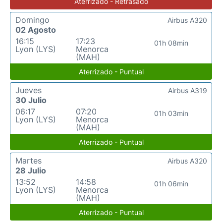
Aterrizado - Retrasado
Domingo
Airbus A320
02 Agosto
16:15
17:23
01h 08min
Lyon (LYS)
Menorca
(MAH)
Aterrizado - Puntual
Jueves
Airbus A319
30 Julio
06:17
07:20
01h 03min
Lyon (LYS)
Menorca
(MAH)
Aterrizado - Puntual
Martes
Airbus A320
28 Julio
13:52
14:58
01h 06min
Lyon (LYS)
Menorca
(MAH)
Aterrizado - Puntual