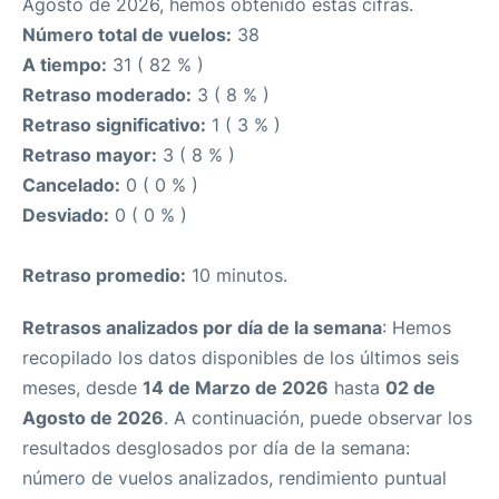
Agosto de 2026, hemos obtenido estas cifras.
Número total de vuelos:
38
A tiempo:
31 ( 82 % )
Retraso moderado:
3 ( 8 % )
Retraso significativo:
1 ( 3 % )
Retraso mayor:
3 ( 8 % )
Cancelado:
0 ( 0 % )
Desviado:
0 ( 0 % )
Retraso promedio:
10 minutos.
Retrasos analizados por día de la semana
: Hemos
recopilado los datos disponibles de los últimos seis
meses, desde
14 de Marzo de 2026
hasta
02 de
Agosto de 2026
. A continuación, puede observar los
resultados desglosados por día de la semana:
número de vuelos analizados, rendimiento puntual