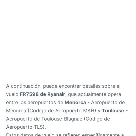
Más Info +
es
en
ca
A continuación, puede encontrar detalles sobre el
vuelo
FR7598 de Ryanair
, que actualmente opera
entre los aeropuertos de
Menorca
- Aeropuerto de
Menorca (Código de Aeropuerto MAH) y
Toulouse
-
Aeropuerto de Toulouse-Blagnac (Código de
Aeropuerto TLS).
Estos datos de vuelo se refieren específicamente a