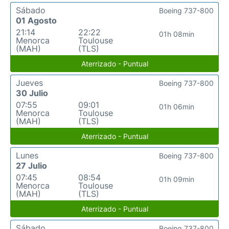
Sábado
Boeing 737-800
01 Agosto
21:14
22:22
01h 08min
Menorca
Toulouse
(MAH)
(TLS)
Aterrizado - Puntual
Jueves
Boeing 737-800
30 Julio
07:55
09:01
01h 06min
Menorca
Toulouse
(MAH)
(TLS)
Aterrizado - Puntual
Lunes
Boeing 737-800
27 Julio
07:45
08:54
01h 09min
Menorca
Toulouse
(MAH)
(TLS)
Aterrizado - Puntual
Sábado
Boeing 737-800