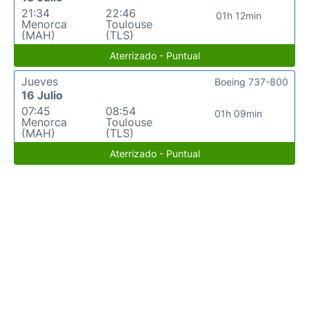
21:34
22:46
01h 12min
Menorca
Toulouse
(MAH)
(TLS)
Aterrizado - Puntual
Jueves
Boeing 737-800
16 Julio
07:45
08:54
01h 09min
Menorca
Toulouse
(MAH)
(TLS)
Aterrizado - Puntual