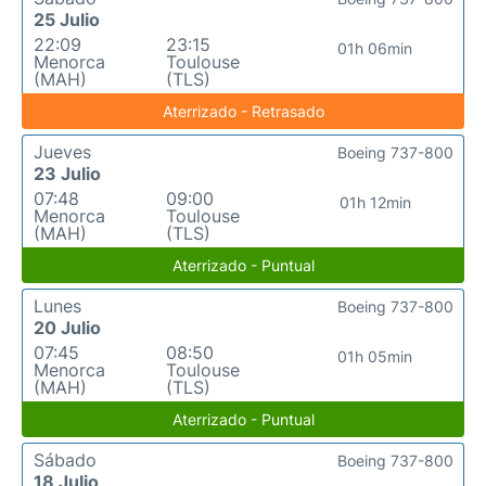
25 Julio
22:09
23:15
01h 06min
Menorca
Toulouse
(MAH)
(TLS)
Aterrizado - Retrasado
Jueves
Boeing 737-800
23 Julio
07:48
09:00
01h 12min
Menorca
Toulouse
(MAH)
(TLS)
Aterrizado - Puntual
Lunes
Boeing 737-800
20 Julio
07:45
08:50
01h 05min
Menorca
Toulouse
(MAH)
(TLS)
Aterrizado - Puntual
Sábado
Boeing 737-800
18 Julio