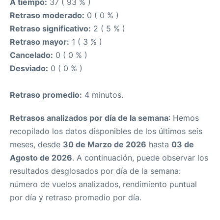
A tiempo:
37 ( 93 % )
Retraso moderado:
0 ( 0 % )
Retraso significativo:
2 ( 5 % )
Retraso mayor:
1 ( 3 % )
Cancelado:
0 ( 0 % )
Desviado:
0 ( 0 % )
Retraso promedio:
4 minutos.
Retrasos analizados por día de la semana
: Hemos
recopilado los datos disponibles de los últimos seis
meses, desde
30 de Marzo de 2026
hasta
03 de
Agosto de 2026
. A continuación, puede observar los
resultados desglosados por día de la semana:
número de vuelos analizados, rendimiento puntual
por día y retraso promedio por día.