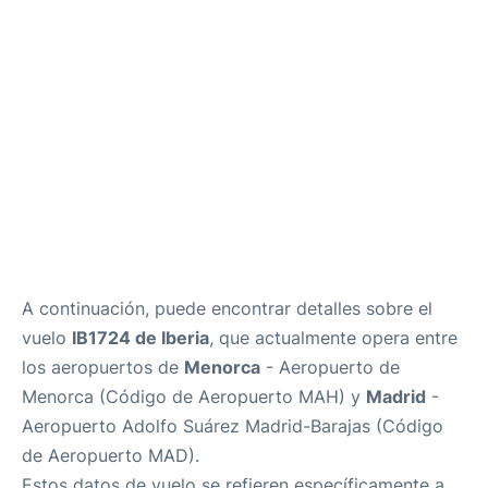
Más Info +
es
en
ca
A continuación, puede encontrar detalles sobre el
vuelo
IB1724 de Iberia
, que actualmente opera entre
los aeropuertos de
Menorca
- Aeropuerto de
Menorca (Código de Aeropuerto MAH) y
Madrid
-
Aeropuerto Adolfo Suárez Madrid-Barajas (Código
de Aeropuerto MAD).
Estos datos de vuelo se refieren específicamente a