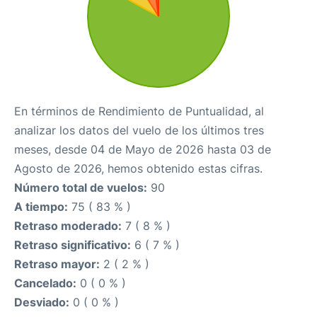
En términos de Rendimiento de Puntualidad, al
analizar los datos del vuelo de los últimos tres
meses, desde 04 de Mayo de 2026 hasta 03 de
Agosto de 2026, hemos obtenido estas cifras.
Número total de vuelos:
90
A tiempo:
75 ( 83 % )
Retraso moderado:
7 ( 8 % )
Retraso significativo:
6 ( 7 % )
Retraso mayor:
2 ( 2 % )
Cancelado:
0 ( 0 % )
Desviado:
0 ( 0 % )