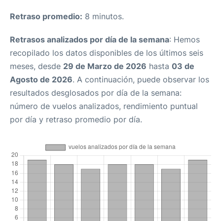
Retraso promedio:
8 minutos.
Retrasos analizados por día de la semana
: Hemos
recopilado los datos disponibles de los últimos seis
meses, desde
29 de Marzo de 2026
hasta
03 de
Agosto de 2026
. A continuación, puede observar los
resultados desglosados por día de la semana:
número de vuelos analizados, rendimiento puntual
por día y retraso promedio por día.