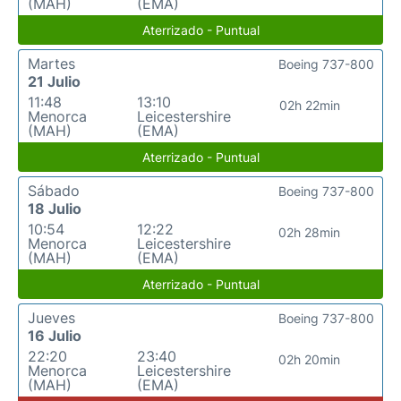
(MAH)
(EMA)
Aterrizado - Puntual
Martes
Boeing 737-800
21 Julio
11:48
13:10
02h 22min
Menorca
Leicestershire
(MAH)
(EMA)
Aterrizado - Puntual
Sábado
Boeing 737-800
18 Julio
10:54
12:22
02h 28min
Menorca
Leicestershire
(MAH)
(EMA)
Aterrizado - Puntual
Jueves
Boeing 737-800
16 Julio
22:20
23:40
02h 20min
Menorca
Leicestershire
(MAH)
(EMA)