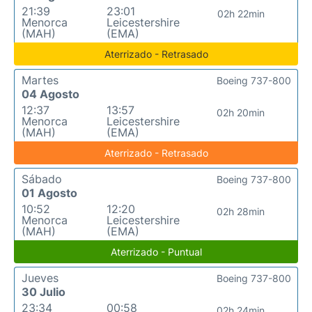
21:39
23:01
02h 22min
Menorca
Leicestershire
(MAH)
(EMA)
Aterrizado - Retrasado
Martes
Boeing 737-800
04 Agosto
12:37
13:57
02h 20min
Menorca
Leicestershire
(MAH)
(EMA)
Aterrizado - Retrasado
Sábado
Boeing 737-800
01 Agosto
10:52
12:20
02h 28min
Menorca
Leicestershire
(MAH)
(EMA)
Aterrizado - Puntual
Jueves
Boeing 737-800
30 Julio
23:34
00:58
02h 24min