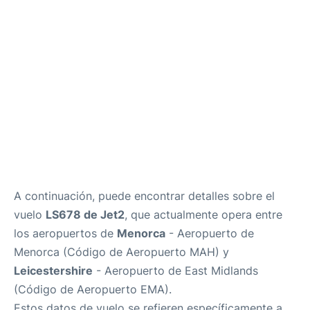
Más Info +
es
en
ca
A continuación, puede encontrar detalles sobre el
vuelo
LS678 de Jet2
, que actualmente opera entre
los aeropuertos de
Menorca
- Aeropuerto de
Menorca (Código de Aeropuerto MAH) y
Leicestershire
- Aeropuerto de East Midlands
(Código de Aeropuerto EMA).
Estos datos de vuelo se refieren específicamente a