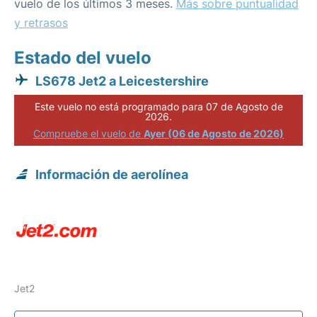
vuelo de los últimos 3 meses.
Más sobre puntualidad
y retrasos
Estado del vuelo
LS678 Jet2 a Leicestershire
Este vuelo no está programado para 07 de Agosto de
2026.
Compruebe el vuelo de
Ayer (06 de Agosto de 2026)
Información de aerolínea
Jet2