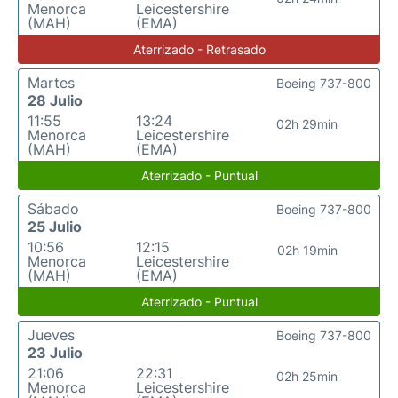
Menorca
Leicestershire
(MAH)
(EMA)
Aterrizado - Retrasado
Martes
Boeing 737-800
28 Julio
11:55
13:24
02h 29min
Menorca
Leicestershire
(MAH)
(EMA)
Aterrizado - Puntual
Sábado
Boeing 737-800
25 Julio
10:56
12:15
02h 19min
Menorca
Leicestershire
(MAH)
(EMA)
Aterrizado - Puntual
Jueves
Boeing 737-800
23 Julio
21:06
22:31
02h 25min
Menorca
Leicestershire