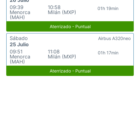
26 Julio
09:39
10:58
01h 19min
Menorca
Milán (MXP)
(MAH)
Aterrizado - Puntual
Sábado
Airbus A320neo
25 Julio
09:51
11:08
01h 17min
Menorca
Milán (MXP)
(MAH)
Aterrizado - Puntual