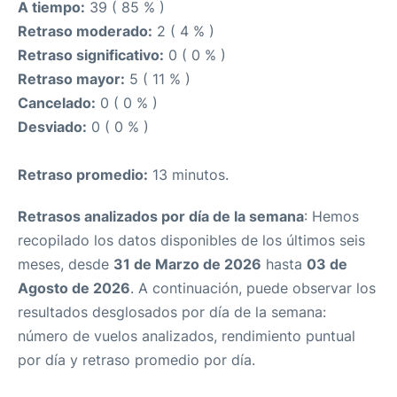
A tiempo:
39 ( 85 % )
Retraso moderado:
2 ( 4 % )
Retraso significativo:
0 ( 0 % )
Retraso mayor:
5 ( 11 % )
Cancelado:
0 ( 0 % )
Desviado:
0 ( 0 % )
Retraso promedio:
13 minutos.
Retrasos analizados por día de la semana
: Hemos
recopilado los datos disponibles de los últimos seis
meses, desde
31 de Marzo de 2026
hasta
03 de
Agosto de 2026
. A continuación, puede observar los
resultados desglosados por día de la semana:
número de vuelos analizados, rendimiento puntual
por día y retraso promedio por día.