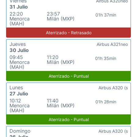
Viernes
Airbus A320neo
31 Julio
22:20
23:57
01h 37min
Menorca
Milán (MXP)
(MAH)
Aterrizado - Retrasado
Jueves
Airbus A321neo
30 Julio
09:45
11:20
01h 35min
Menorca
Milán (MXP)
(MAH)
Aterrizado - Puntual
Lunes
Airbus A320 (s
27 Julio
10:12
11:40
01h 28min
Menorca
Milán (MXP)
(MAH)
Aterrizado - Puntual
Domingo
Airbus A320 (s