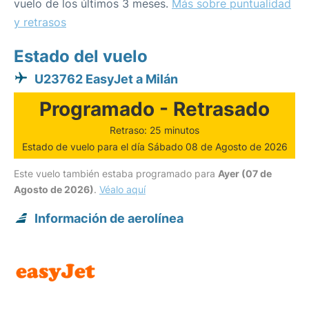
vuelo de los últimos 3 meses.
Más sobre puntualidad
y retrasos
Estado del vuelo
U23762 EasyJet a Milán
Programado - Retrasado
Retraso: 25 minutos
Estado de vuelo para el día Sábado 08 de Agosto de 2026
Este vuelo también estaba programado para
Ayer (07 de
Agosto de 2026)
.
Véalo aquí
Información de aerolínea