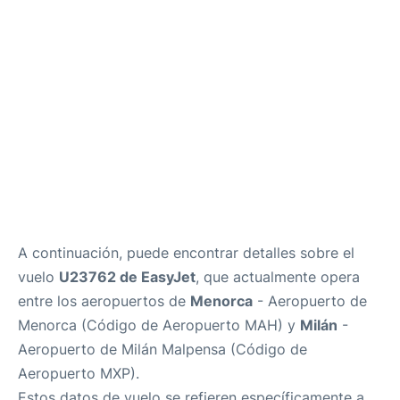
Más Info +
es
en
ca
A continuación, puede encontrar detalles sobre el
vuelo
U23762 de EasyJet
, que actualmente opera
entre los aeropuertos de
Menorca
- Aeropuerto de
Menorca (Código de Aeropuerto MAH) y
Milán
-
Aeropuerto de Milán Malpensa (Código de
Aeropuerto MXP).
Estos datos de vuelo se refieren específicamente a