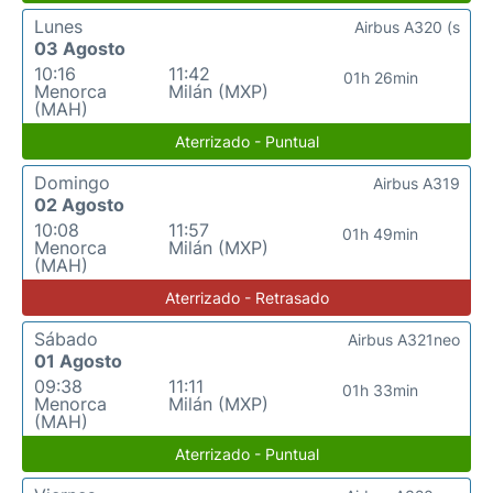
Lunes
Airbus A320 (s
03 Agosto
10:16
11:42
01h 26min
Menorca
Milán (MXP)
(MAH)
Aterrizado - Puntual
Domingo
Airbus A319
02 Agosto
10:08
11:57
01h 49min
Menorca
Milán (MXP)
(MAH)
Aterrizado - Retrasado
Sábado
Airbus A321neo
01 Agosto
09:38
11:11
01h 33min
Menorca
Milán (MXP)
(MAH)
Aterrizado - Puntual