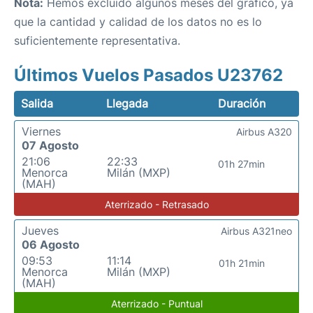
Nota:
Hemos excluido algunos meses del gráfico, ya
que la cantidad y calidad de los datos no es lo
suficientemente representativa.
Últimos Vuelos Pasados U23762
Salida
Llegada
Duración
Viernes
Airbus A320
07 Agosto
21:06
22:33
01h 27min
Menorca
Milán (MXP)
(MAH)
Aterrizado - Retrasado
Jueves
Airbus A321neo
06 Agosto
09:53
11:14
01h 21min
Menorca
Milán (MXP)
(MAH)
Aterrizado - Puntual