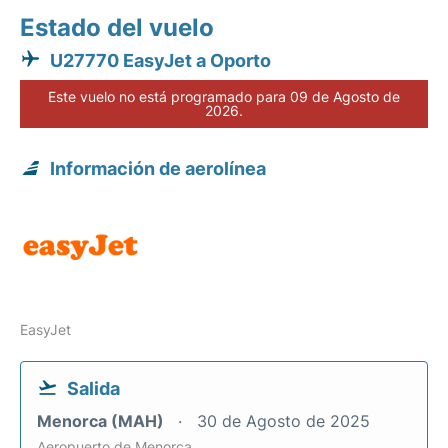
Estado del vuelo
U27770 EasyJet a Oporto
Este vuelo no está programado para 09 de Agosto de
2026.
Información de aerolínea
EasyJet
Salida
Menorca (MAH)
30 de Agosto de 2025
Aeropuerto de Menorca