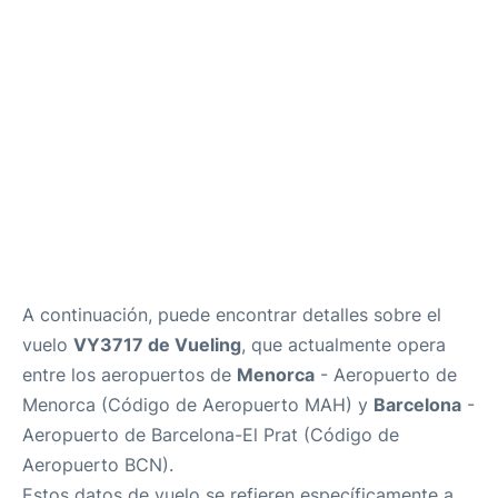
Más Info +
es
en
ca
A continuación, puede encontrar detalles sobre el
vuelo
VY3717 de Vueling
, que actualmente opera
entre los aeropuertos de
Menorca
- Aeropuerto de
Menorca (Código de Aeropuerto MAH) y
Barcelona
-
Aeropuerto de Barcelona-El Prat (Código de
Aeropuerto BCN).
Estos datos de vuelo se refieren específicamente a