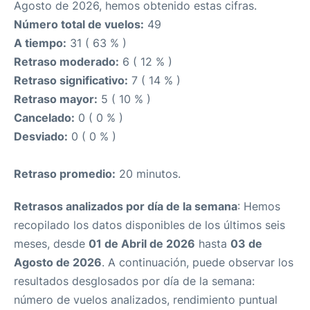
Agosto de 2026, hemos obtenido estas cifras.
Número total de vuelos:
49
A tiempo:
31 ( 63 % )
Retraso moderado:
6 ( 12 % )
Retraso significativo:
7 ( 14 % )
Retraso mayor:
5 ( 10 % )
Cancelado:
0 ( 0 % )
Desviado:
0 ( 0 % )
Retraso promedio:
20 minutos.
Retrasos analizados por día de la semana
: Hemos
recopilado los datos disponibles de los últimos seis
meses, desde
01 de Abril de 2026
hasta
03 de
Agosto de 2026
. A continuación, puede observar los
resultados desglosados por día de la semana:
número de vuelos analizados, rendimiento puntual