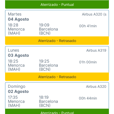
Aterrizado - Puntual
Martes
Airbus A320 (s
04 Agosto
18:28
19:09
00h 41min
Menorca
Barcelona
(MAH)
(BCN)
Aterrizado - Retrasado
Lunes
Airbus A319
03 Agosto
18:25
19:25
01h 00min
Menorca
Barcelona
(MAH)
(BCN)
Aterrizado - Retrasado
Domingo
Airbus A320
02 Agosto
17:35
18:19
00h 44min
Menorca
Barcelona
(MAH)
(BCN)
Aterrizado - Puntual