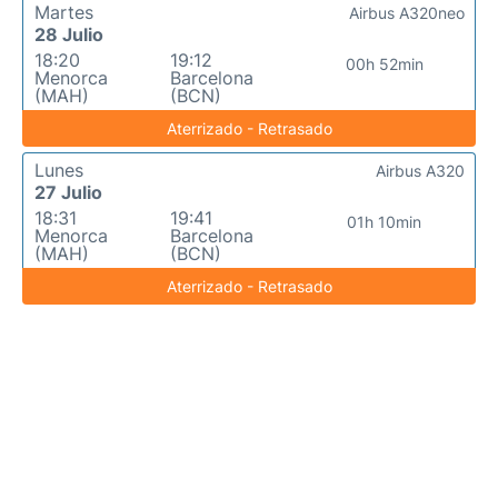
Martes
Airbus A320neo
28 Julio
18:20
19:12
00h 52min
Menorca
Barcelona
(MAH)
(BCN)
Aterrizado - Retrasado
Lunes
Airbus A320
27 Julio
18:31
19:41
01h 10min
Menorca
Barcelona
(MAH)
(BCN)
Aterrizado - Retrasado