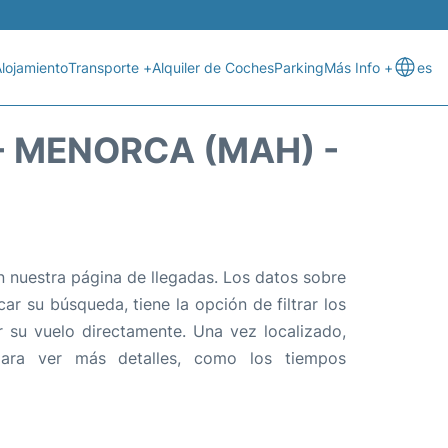
lojamiento
Transporte +
Alquiler de Coches
Parking
Más Info +
es
 MENORCA (MAH) -
 nuestra página de llegadas. Los datos sobre
ar su búsqueda, tiene la opción de filtrar los
r su vuelo directamente. Una vez localizado,
ara ver más detalles, como los tiempos