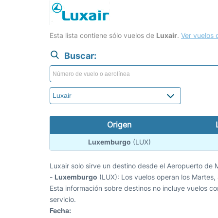
Esta lista contiene sólo vuelos de
Luxair
.
Ver vuelos 
Buscar:
Origen
Luxemburgo
(LUX)
Luxair solo sirve un destino desde el Aeropuerto d
-
Luxemburgo
(LUX): Los vuelos operan los Martes
Esta información sobre destinos no incluye vuelos co
servicio.
Fecha: