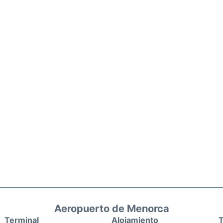
Aeropuerto de Menorca
Terminal
Alojamiento
T