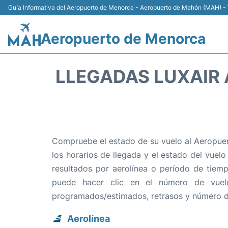
Guía Informativa del Aeropuerto de Menorca - Aeropuerto de Mahón (MAH) - 
Aeropuerto de Menorca
LLEGADAS LUXAIR
Compruebe el estado de su vuelo al Aeropuer
los horarios de llegada y el estado del vuelo
resultados por aerolínea o período de tiemp
puede hacer clic en el número de vuel
programados/estimados, retrasos y número d
Aerolínea