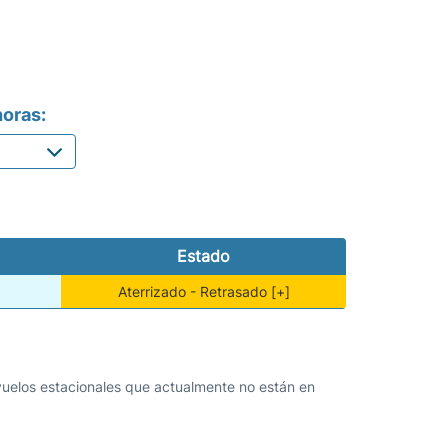
oras:
Estado
Aterrizado - Retrasado [+]
 vuelos estacionales que actualmente no están en