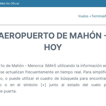
Web No Oficial
Vuelos +
Terminal
A
 AEROPUERTO DE MAHÓN -
HOY
to de Mahón - Menorca (MAH) utilizando la información en
 se actualizan frecuentemente en tiempo real. Para simplific
o, o puede utilizar el cuadro de búsqueda para encontra
o o en el símbolo [+] junto al estado del vuelo p
e puerta.