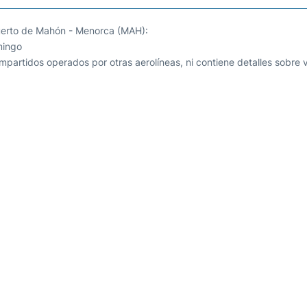
puerto de Mahón - Menorca (MAH):
mingo
mpartidos operados por otras aerolíneas, ni contiene detalles sobre