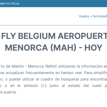
Web No Oficial
Vuelos +
Terminal
A
 FLY BELGIUM AEROPUER
MENORCA (MAH) - HOY
to de Mahón - Menorca (MAH) utilizando la información en
 se actualizan frecuentemente en tiempo real. Para simplific
o, o puede utilizar el cuadro de búsqueda para encontra
o o en el símbolo [+] junto al estado del vuelo p
e puerta.