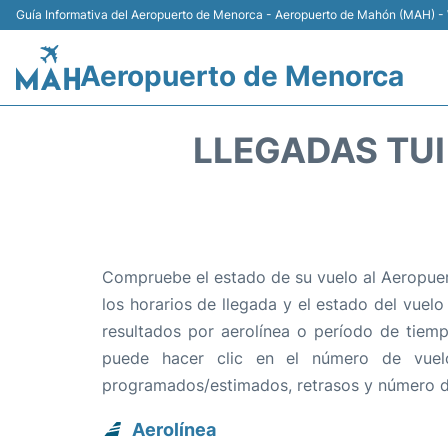
Guía Informativa del Aeropuerto de Menorca - Aeropuerto de Mahón (MAH) - 
Aeropuerto de Menorca
LLEGADAS TUI
Compruebe el estado de su vuelo al Aeropuer
los horarios de llegada y el estado del vuelo
resultados por aerolínea o período de tiemp
puede hacer clic en el número de vuel
programados/estimados, retrasos y número d
Aerolínea