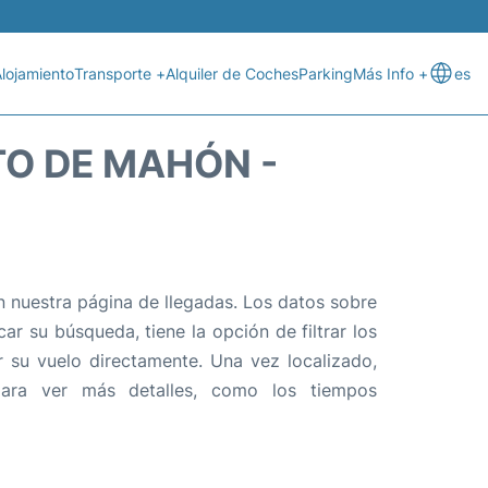
lojamiento
Transporte +
Alquiler de Coches
Parking
Más Info +
es
TO DE MAHÓN -
 nuestra página de llegadas. Los datos sobre
ar su búsqueda, tiene la opción de filtrar los
r su vuelo directamente. Una vez localizado,
ara ver más detalles, como los tiempos