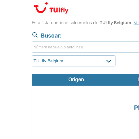
Esta lista contiene sólo vuelos de
TUI fly Belgium
.
Ve
Buscar:
Origen
P