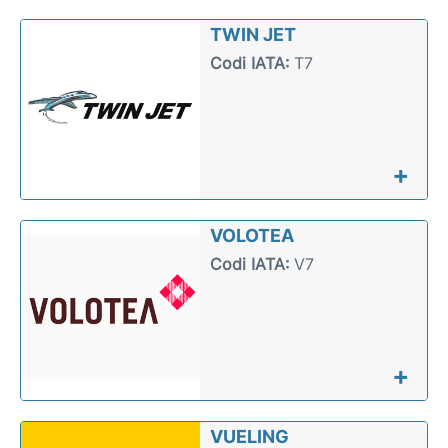
TWIN JET
Codi IATA:
T7
+
VOLOTEA
Codi IATA:
V7
+
VUELING