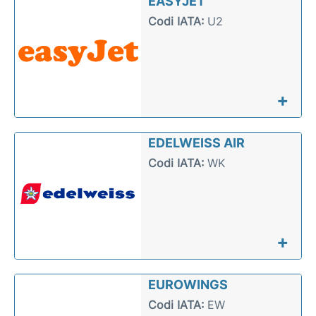
EASYJET
Codi IATA:
U2
+
EDELWEISS AIR
Codi IATA:
WK
+
EUROWINGS
Codi IATA:
EW