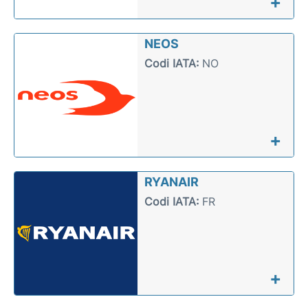
+
NEOS
Codi IATA:
NO
+
RYANAIR
Codi IATA:
FR
+