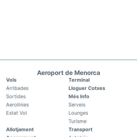
Aeroport de Menorca
Vols
Terminal
Arribades
Lloguer Cotxes
Sortides
Més Info
Aerolínies
Serveis
Estat Vol
Lounges
Turisme
Allotjament
Transport