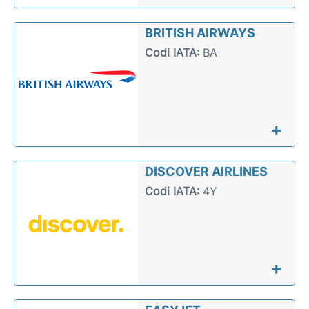
BRITISH AIRWAYS
Codi IATA:
BA
+
DISCOVER AIRLINES
Codi IATA:
4Y
+