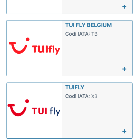
+
TUI FLY BELGIUM
Codi IATA:
TB
+
TUIFLY
Codi IATA:
X3
+