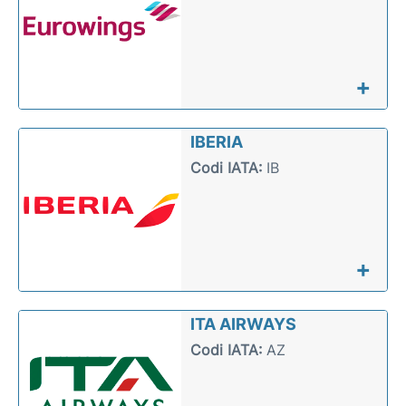
+
IBERIA
Codi IATA:
IB
+
ITA AIRWAYS
Codi IATA:
AZ