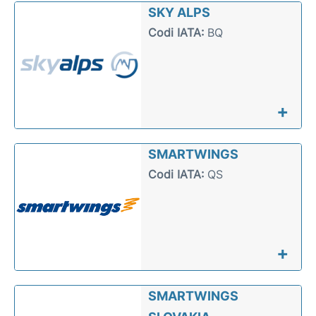
SKY ALPS
Codi IATA:
BQ
+
SMARTWINGS
Codi IATA:
QS
+
SMARTWINGS