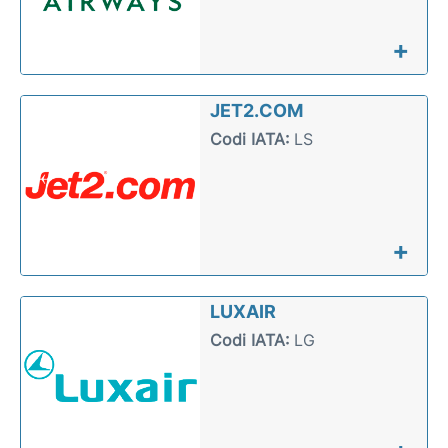
+
JET2.COM
Codi IATA:
LS
+
LUXAIR
Codi IATA:
LG