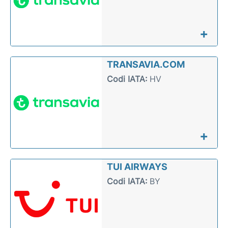
+
TRANSAVIA.COM
Codi IATA:
HV
+
TUI AIRWAYS
Codi IATA:
BY