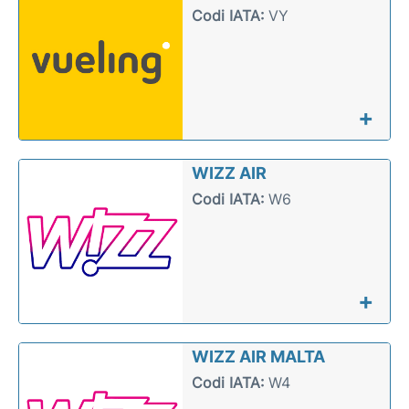
Codi IATA:
VY
+
WIZZ AIR
Codi IATA:
W6
+
WIZZ AIR MALTA
Codi IATA:
W4