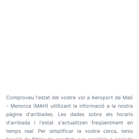
Més Info +
ca
en
es
Comproveu l'estat del vostre vol a Aeroport de Maó
- Menorca (MAH) utilitzant la informació a la nostra
pàgina d'arribades. Les dades sobre els horaris
d'arribada i l'estat s'actualitzen freqüentment en
temps real. Per simplificar la vostra cerca, teniu