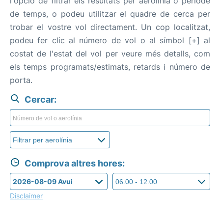
l'opció de filtrar els resultats per aerolínia o període
de temps, o podeu utilitzar el quadre de cerca per
trobar el vostre vol directament. Un cop localitzat,
podeu fer clic al número de vol o al símbol [+] al
costat de l'estat del vol per veure més detalls, com
els temps programats/estimats, retards i número de
porta.
Cercar:
Comprova altres hores:
Disclaimer