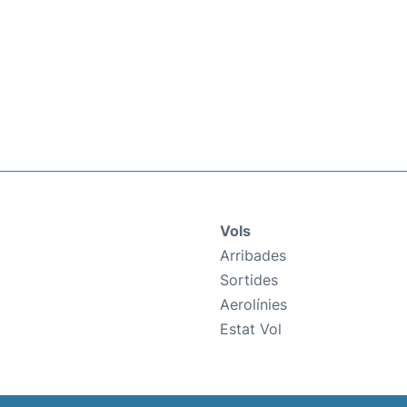
Vols
Arribades
Sortides
Aerolínies
Estat Vol