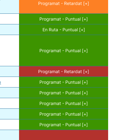
Programat - Retardat [+]
Programat - Puntual [+]
En Ruta - Puntual [+]
Programat - Puntual [+]
Programat - Retardat [+]
e
Programat - Puntual [+]
Programat - Puntual [+]
Programat - Puntual [+]
Programat - Puntual [+]
Programat - Puntual [+]