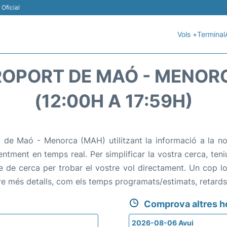
Oficial
Vols +
Terminal
OPORT DE MAÓ - MENORC
(12:00H A 17:59H)
 de Maó - Menorca (MAH) utilitzant la informació a la no
üentment en temps real. Per simplificar la vostra cerca, teniu 
e de cerca per trobar el vostre vol directament. Un cop loc
eure més detalls, com els temps programats/estimats, retard
Comprova altres h