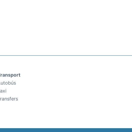
ransport
utobús
axi
ransfers