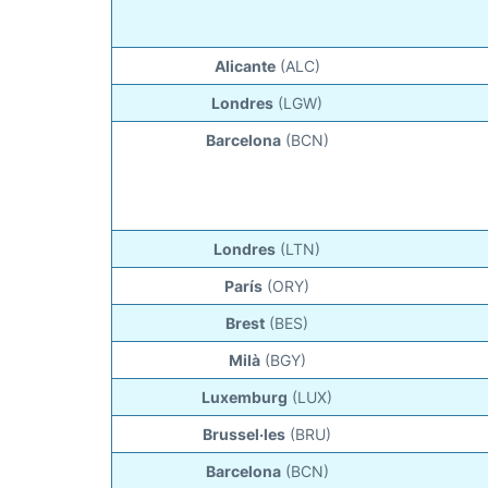
Alicante
(ALC)
Londres
(LGW)
Barcelona
(BCN)
Londres
(LTN)
París
(ORY)
Brest
(BES)
Milà
(BGY)
Luxemburg
(LUX)
Brussel·les
(BRU)
Barcelona
(BCN)