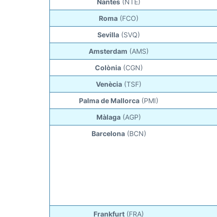
Nantes
(NTE)
Roma
(FCO)
Sevilla
(SVQ)
Amsterdam
(AMS)
Colònia
(CGN)
Venècia
(TSF)
Palma de Mallorca
(PMI)
Màlaga
(AGP)
Barcelona
(BCN)
Frankfurt
(FRA)