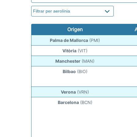
Origen
Palma de Mallorca
(PMI)
Vitòria
(VIT)
Manchester
(MAN)
Bilbao
(BIO)
Verona
(VRN)
Barcelona
(BCN)