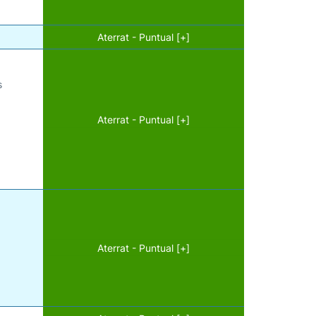
Aterrat - Puntual [+]
s
Aterrat - Puntual [+]
Aterrat - Puntual [+]