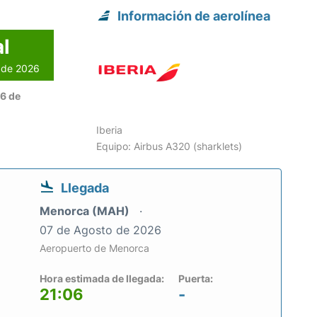
Información de aerolínea
l
o de 2026
06 de
Iberia
Equipo: Airbus A320 (sharklets)
Llegada
Menorca (MAH)
07 de Agosto de 2026
Aeropuerto de Menorca
Hora estimada de llegada:
Puerta:
21:06
-