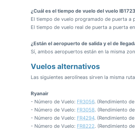
¿Cuál es el tiempo de vuelo del vuelo IB172
El tiempo de vuelo programado de puerta a p
El tiempo de vuelo real de puerta a puerta en
¿Están el aeropuerto de salida y el de llega
Sí, ambos aeropuertos están en la misma zon
Vuelos alternativos
Las siguientes aerolíneas sirven la misma rut
Ryanair
- Número de Vuelo:
FR3056
. (Rendimiento de
- Número de Vuelo:
FR3058
. (Rendimiento de
- Número de Vuelo:
FR4294
. (Rendimiento de
- Número de Vuelo:
FR8222
. (Rendimiento de