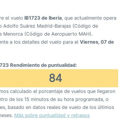
re el vuelo
IB1723 de Iberia
, que actualmente opera
o Adolfo Suárez Madrid-Barajas (Código de
e Menorca (Código de Aeropuerto MAH).
nte a los detalles del vuelo para el
Viernes, 07 de
1723 Rendimiento de puntualidad:
84
os calculado el porcentaje de vuelos que llegaron
tro de los 15 minutos de su hora programada, o
es, basado en datos reales de vuelo de los últimos
meses.
Más sobre puntualidad y retrasos