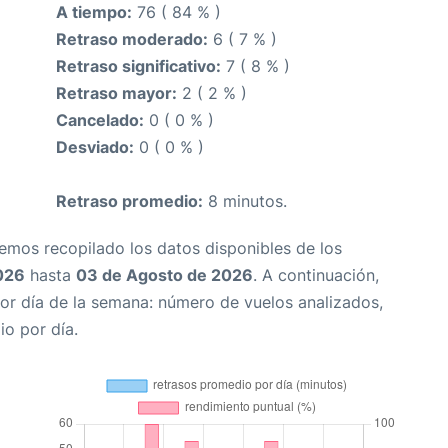
A tiempo:
76 ( 84 % )
Retraso moderado:
6 ( 7 % )
Retraso significativo:
7 ( 8 % )
Retraso mayor:
2 ( 2 % )
Cancelado:
0 ( 0 % )
Desviado:
0 ( 0 % )
Retraso promedio:
8 minutos.
Hemos recopilado los datos disponibles de los
026
hasta
03 de Agosto de 2026
. A continuación,
or día de la semana: número de vuelos analizados,
io por día.