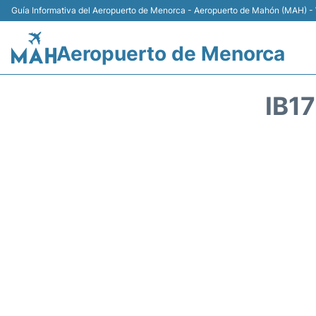
Guía Informativa del Aeropuerto de Menorca - Aeropuerto de Mahón (MAH) - 
Aeropuerto de Menorca
IB1