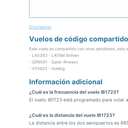
Disclaimer
Vuelos de código compartid
Este vuelo es compartido con otras aerolíneas, esto s
- LA5393 - LATAM Airlines
- QR6591 - Qatar Airways
- VY5923 - Vueling
Información adicional
¿Cuál es la frecuencia del vuelo IB1723?
El vuelo IB1723 está programado para volar a 
¿Cuál es la distancia del vuelo IB1723?
La distancia entre los dos aeropuertos es 66