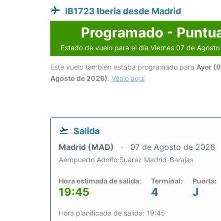
IB1723 Iberia desde Madrid
Programado - Puntua
Estado de vuelo para el día Viernes 07 de Agost
Este vuelo también estaba programado para
Ayer (
Agosto de 2026)
.
Véalo aquí
Salida
Madrid (MAD)
07 de Agosto de 2026
Aeropuerto Adolfo Suárez Madrid-Barajas
Hora estimada de salida:
Terminal:
Puerta:
19:45
4
J
Hora planificada de salida: 19:45