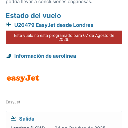
podría llevar a conclusiones engañosas.
Estado del vuelo
U26479 EasyJet desde Londres
Este vuelo no está programado para 07 de Agosto de
2026.
Información de aerolínea
EasyJet
Salida