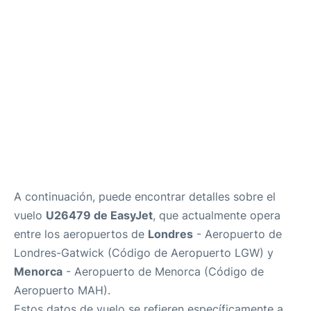
Más Info +
es
en
ca
A continuación, puede encontrar detalles sobre el
vuelo
U26479 de EasyJet
, que actualmente opera
entre los aeropuertos de
Londres
- Aeropuerto de
Londres-Gatwick (Código de Aeropuerto LGW) y
Menorca
- Aeropuerto de Menorca (Código de
Aeropuerto MAH).
Estos datos de vuelo se refieren específicamente a