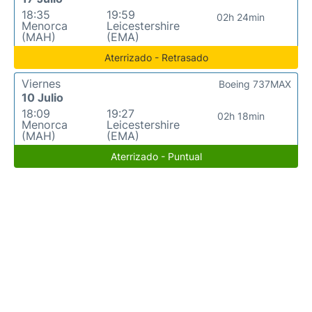
18:35
19:59
02h 24min
Menorca
Leicestershire
(MAH)
(EMA)
Aterrizado - Retrasado
Viernes
Boeing 737MAX
10 Julio
18:09
19:27
02h 18min
Menorca
Leicestershire
(MAH)
(EMA)
Aterrizado - Puntual