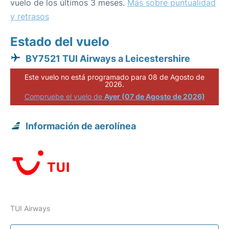
vuelo de los últimos 3 meses.
Más sobre puntualidad
y retrasos
Estado del vuelo
BY7521 TUI Airways a Leicestershire
Este vuelo no está programado para 08 de Agosto de
2026.
Compruebe el vuelo de
Ayer (07 de Agosto de 2026)
Información de aerolínea
TUI Airways