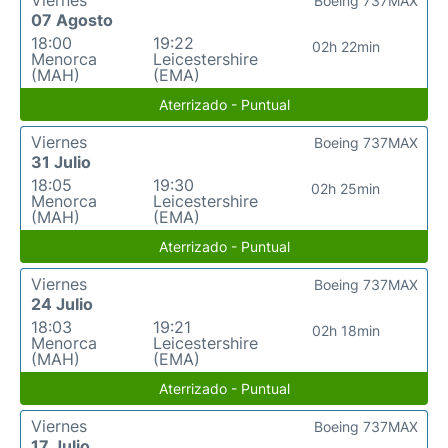
Viernes
Boeing 737MAX
07 Agosto
18:00
19:22
02h 22min
Menorca
Leicestershire
(MAH)
(EMA)
Aterrizado - Puntual
Viernes
Boeing 737MAX
31 Julio
18:05
19:30
02h 25min
Menorca
Leicestershire
(MAH)
(EMA)
Aterrizado - Puntual
Viernes
Boeing 737MAX
24 Julio
18:03
19:21
02h 18min
Menorca
Leicestershire
(MAH)
(EMA)
Aterrizado - Puntual
Viernes
Boeing 737MAX
17 Julio