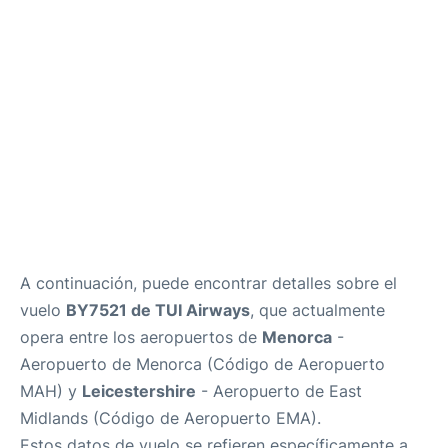
Más Info +
es
en
ca
A continuación, puede encontrar detalles sobre el
vuelo
BY7521 de TUI Airways
, que actualmente
opera entre los aeropuertos de
Menorca
-
Aeropuerto de Menorca (Código de Aeropuerto
MAH) y
Leicestershire
- Aeropuerto de East
Midlands (Código de Aeropuerto EMA).
Estos datos de vuelo se refieren específicamente a