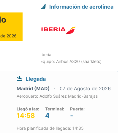
Información de aerolínea
do
o de 2026
Iberia
Equipo: Airbus A320 (sharklets)
Llegada
Madrid (MAD)
07 de Agosto de 2026
Aeropuerto Adolfo Suárez Madrid-Barajas
Llegó a las:
Terminal:
Puerta:
14:58
4
-
Hora planificada de llegada: 14:35