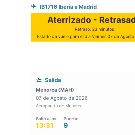
IB1716 Iberia a Madrid
Aterrizado - Retrasa
Retraso: 23 minutos
Estado de vuelo para el día Viernes 07 de Agost
Salida
Menorca (MAH)
07 de Agosto de 2026
Aeropuerto de Menorca
Salió a las:
Puerta:
13:31
9