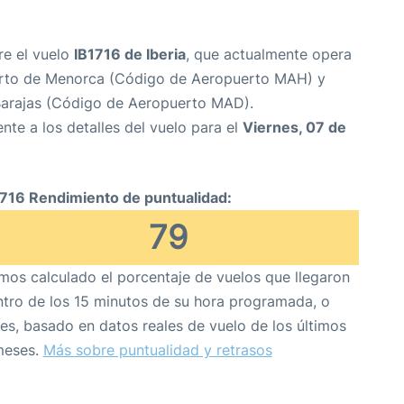
re el vuelo
IB1716 de Iberia
, que actualmente opera
rto de Menorca (Código de Aeropuerto MAH) y
arajas (Código de Aeropuerto MAD).
nte a los detalles del vuelo para el
Viernes, 07 de
1716 Rendimiento de puntualidad:
79
os calculado el porcentaje de vuelos que llegaron
tro de los 15 minutos de su hora programada, o
es, basado en datos reales de vuelo de los últimos
meses.
Más sobre puntualidad y retrasos