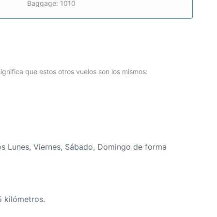
Baggage: 1010
o
ignifica que estos otros vuelos son los mismos:
los Lunes, Viernes, Sábado, Domingo de forma
5 kilómetros.