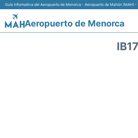
Guía Informativa del Aeropuerto de Menorca - Aeropuerto de Mahón (MAH) - 
Aeropuerto de Menorca
IB1