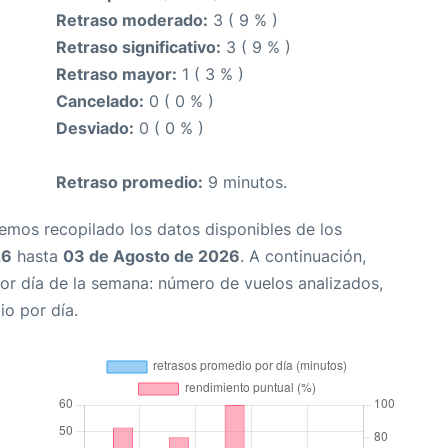
Retraso moderado:
3 ( 9 % )
Retraso significativo:
3 ( 9 % )
Retraso mayor:
1 ( 3 % )
Cancelado:
0 ( 0 % )
Desviado:
0 ( 0 % )
Retraso promedio:
9 minutos.
Hemos recopilado los datos disponibles de los
26
hasta
03 de Agosto de 2026
. A continuación,
or día de la semana: número de vuelos analizados,
io por día.