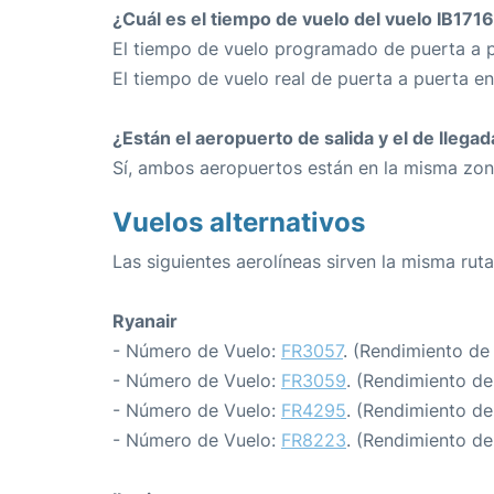
¿Cuál es el tiempo de vuelo del vuelo IB171
El tiempo de vuelo programado de puerta a p
El tiempo de vuelo real de puerta a puerta e
¿Están el aeropuerto de salida y el de llega
Sí, ambos aeropuertos están en la misma zon
Vuelos alternativos
Las siguientes aerolíneas sirven la misma rut
Ryanair
- Número de Vuelo:
FR3057
. (Rendimiento de
- Número de Vuelo:
FR3059
. (Rendimiento de
- Número de Vuelo:
FR4295
. (Rendimiento de
- Número de Vuelo:
FR8223
. (Rendimiento de