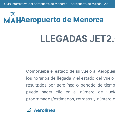
Guía Informativa del Aeropuerto de Menorca - Aeropuerto de Mahón (MAH) - 
Aeropuerto de Menorca
LLEGADAS JET2
Compruebe el estado de su vuelo al Aeropuer
los horarios de llegada y el estado del vuelo
resultados por aerolínea o período de tiemp
puede hacer clic en el número de vuel
programados/estimados, retrasos y número d
Aerolínea