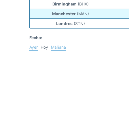
Birmingham
(BHX)
Manchester
(MAN)
Londres
(STN)
Fecha:
Ayer
Hoy
Mañana