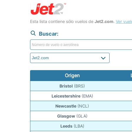
Esta lista contiene sólo vuelos de
Jet2.com
.
Ver vuel
Buscar:
Origen
Bristol
(BRS)
Leicestershire
(EMA)
Newcastle
(NCL)
Glasgow
(GLA)
Leeds
(LBA)