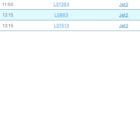
11:50
LS1263
Jet2
12:15
LS863
Jet2
12:15
LS1513
Jet2