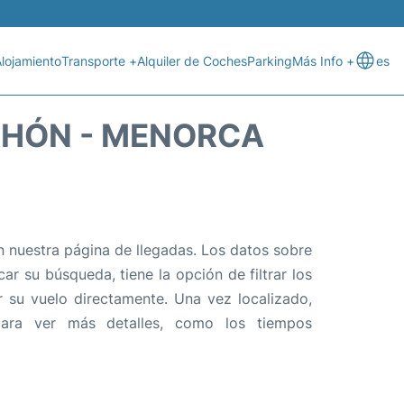
lojamiento
Transporte +
Alquiler de Coches
Parking
Más Info +
es
AHÓN - MENORCA
 nuestra página de llegadas. Los datos sobre
ar su búsqueda, tiene la opción de filtrar los
r su vuelo directamente. Una vez localizado,
ara ver más detalles, como los tiempos