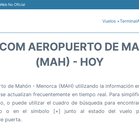
Web No Oficial
Vuelos +
Terminal
A
.COM AEROPUERTO DE M
(MAH) - HOY
to de Mahón - Menorca (MAH) utilizando la información en
 se actualizan frecuentemente en tiempo real. Para simplific
o, o puede utilizar el cuadro de búsqueda para encontra
o o en el símbolo [+] junto al estado del vuelo p
e puerta.