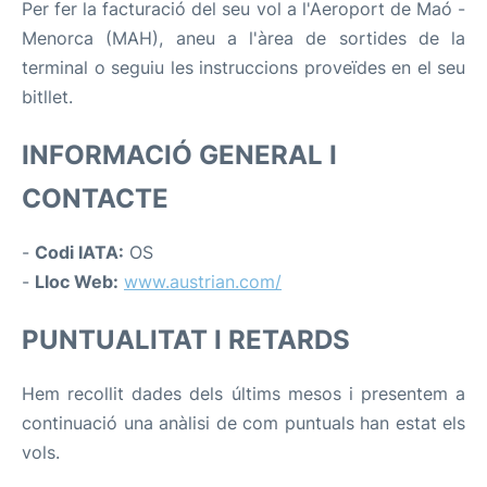
Per fer la facturació del seu vol a l'Aeroport de Maó -
Menorca (MAH), aneu a l'àrea de sortides de la
terminal o seguiu les instruccions proveïdes en el seu
bitllet.
INFORMACIÓ GENERAL I
CONTACTE
-
Codi IATA:
OS
-
Lloc Web:
www.austrian.com/
PUNTUALITAT I RETARDS
Hem recollit dades dels últims mesos i presentem a
continuació una anàlisi de com puntuals han estat els
vols.