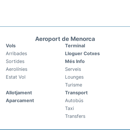
Aeroport de Menorca
Vols
Terminal
Arribades
Lloguer Cotxes
Sortides
Més Info
Aerolínies
Serveis
Estat Vol
Lounges
Turisme
Allotjament
Transport
Aparcament
Autobús
Taxi
Transfers