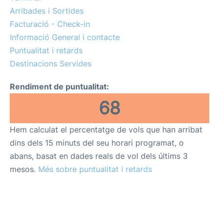
Més Info +
Arribades i Sortides
Facturació - Check-in
ca
en
es
Informació General i contacte
Puntualitat i retards
Destinacions Servides
Rendiment de puntualitat:
68
Hem calculat el percentatge de vols que han arribat
dins dels 15 minuts del seu horari programat, o
abans, basat en dades reals de vol dels últims 3
mesos.
Més sobre puntualitat i retards