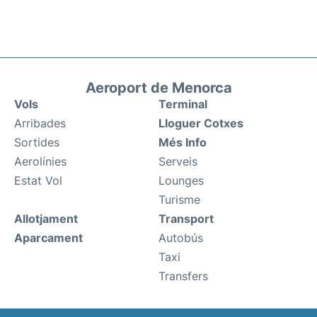
Aeroport de Menorca
Vols
Terminal
Arribades
Lloguer Cotxes
Sortides
Més Info
Aerolínies
Serveis
Estat Vol
Lounges
Turisme
Allotjament
Transport
Aparcament
Autobús
Taxi
Transfers