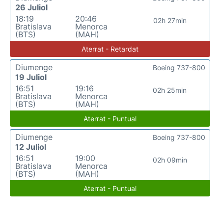
26 Juliol
18:19
20:46
02h 27min
Bratislava
Menorca
(BTS)
(MAH)
Aterrat - Retardat
Diumenge
Boeing 737-800
19 Juliol
16:51
19:16
02h 25min
Bratislava
Menorca
(BTS)
(MAH)
Aterrat - Puntual
Diumenge
Boeing 737-800
12 Juliol
16:51
19:00
02h 09min
Bratislava
Menorca
(BTS)
(MAH)
Aterrat - Puntual