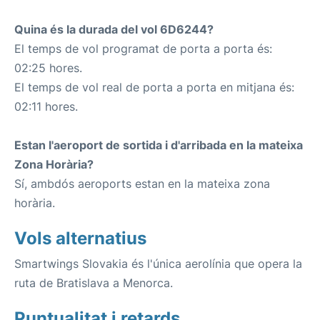
Quina és la durada del vol 6D6244?
El temps de vol programat de porta a porta és:
02:25 hores.
El temps de vol real de porta a porta en mitjana és:
02:11 hores.
Estan l'aeroport de sortida i d'arribada en la mateixa
Zona Horària?
Sí, ambdós aeroports estan en la mateixa zona
horària.
Vols alternatius
Smartwings Slovakia és l'única aerolínia que opera la
ruta de Bratislava a Menorca.
Puntualitat i retards