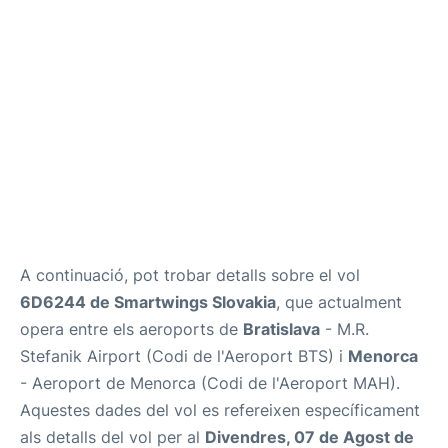
Més Info +
ca
en
es
A continuació, pot trobar detalls sobre el vol
6D6244 de Smartwings Slovakia
, que actualment
opera entre els aeroports de
Bratislava
- M.R.
Stefanik Airport (Codi de l'Aeroport BTS) i
Menorca
- Aeroport de Menorca (Codi de l'Aeroport MAH).
Aquestes dades del vol es refereixen específicament
als detalls del vol per al
Divendres, 07 de Agost de