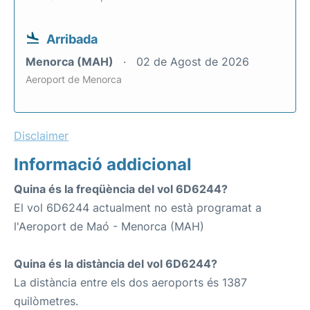
Arribada
Menorca (MAH)
02 de Agost de 2026
Aeroport de Menorca
Disclaimer
Informació addicional
Quina és la freqüència del vol 6D6244?
El vol 6D6244 actualment no està programat a
l'Aeroport de Maó - Menorca (MAH)
Quina és la distància del vol 6D6244?
La distància entre els dos aeroports és 1387
quilòmetres.