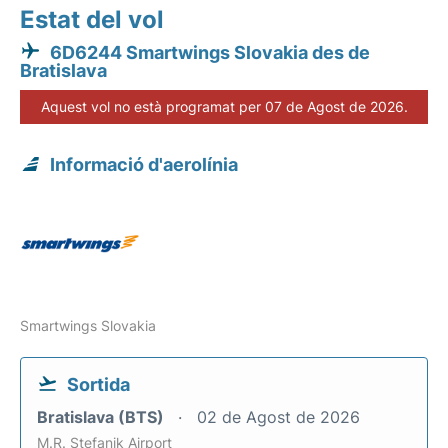
Estat del vol
6D6244 Smartwings Slovakia des de
Bratislava
Aquest vol no està programat per 07 de Agost de 2026.
Informació d'aerolínia
Smartwings Slovakia
Sortida
Bratislava (BTS)
02 de Agost de 2026
M.R. Stefanik Airport