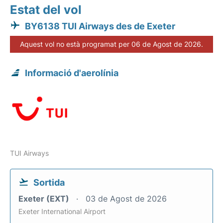
Estat del vol
BY6138 TUI Airways des de Exeter
Aquest vol no està programat per 06 de Agost de 2026.
Informació d'aerolínia
TUI Airways
Sortida
Exeter (EXT)
03 de Agost de 2026
Exeter International Airport