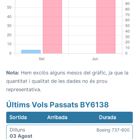
Nota:
Hem exclòs alguns mesos del gràfic, ja que la
quantitat i qualitat de les dades no és prou
representativa.
Últims Vols Passats BY6138
Sortida
Arribada
Durada
Dilluns
Boeing 737-800
03 Agost