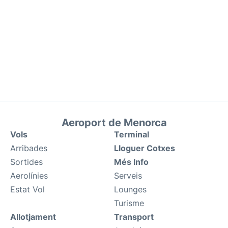
Aeroport de Menorca
Vols
Terminal
Arribades
Lloguer Cotxes
Sortides
Més Info
Aerolínies
Serveis
Estat Vol
Lounges
Turisme
Allotjament
Transport