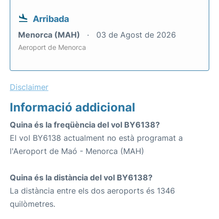
Arribada
Menorca (MAH)
03 de Agost de 2026
Aeroport de Menorca
Disclaimer
Informació addicional
Quina és la freqüència del vol BY6138?
El vol BY6138 actualment no està programat a
l'Aeroport de Maó - Menorca (MAH)
Quina és la distància del vol BY6138?
La distància entre els dos aeroports és 1346
quilòmetres.