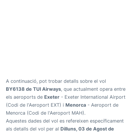
Més Info +
ca
en
es
A continuació, pot trobar detalls sobre el vol
BY6138 de TUI Airways
, que actualment opera entre
els aeroports de
Exeter
- Exeter International Airport
(Codi de l'Aeroport EXT) i
Menorca
- Aeroport de
Menorca (Codi de l'Aeroport MAH).
Aquestes dades del vol es refereixen específicament
als detalls del vol per al
Dilluns, 03 de Agost de