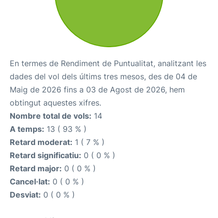
En termes de Rendiment de Puntualitat, analitzant les
dades del vol dels últims tres mesos, des de 04 de
Maig de 2026 fins a 03 de Agost de 2026, hem
obtingut aquestes xifres.
Nombre total de vols:
14
A temps:
13 ( 93 % )
Retard moderat:
1 ( 7 % )
Retard significatiu:
0 ( 0 % )
Retard major:
0 ( 0 % )
Cancel·lat:
0 ( 0 % )
Desviat:
0 ( 0 % )