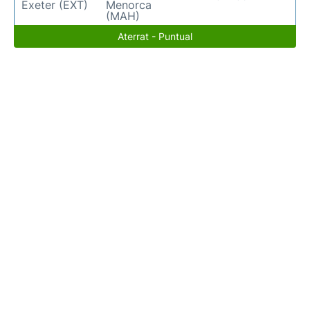
Exeter (EXT)
Menorca
(MAH)
Aterrat - Puntual