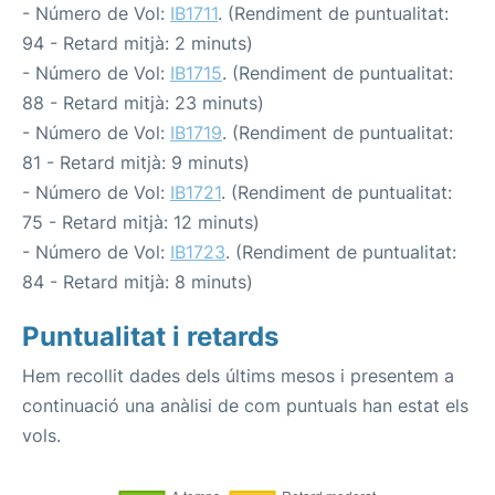
- Número de Vol:
IB1711
. (Rendiment de puntualitat:
94 - Retard mitjà: 2 minuts)
- Número de Vol:
IB1715
. (Rendiment de puntualitat:
88 - Retard mitjà: 23 minuts)
- Número de Vol:
IB1719
. (Rendiment de puntualitat:
81 - Retard mitjà: 9 minuts)
- Número de Vol:
IB1721
. (Rendiment de puntualitat:
75 - Retard mitjà: 12 minuts)
- Número de Vol:
IB1723
. (Rendiment de puntualitat:
84 - Retard mitjà: 8 minuts)
Puntualitat i retards
Hem recollit dades dels últims mesos i presentem a
continuació una anàlisi de com puntuals han estat els
vols.