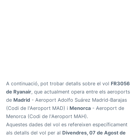
Més Info +
ca
en
es
A continuació, pot trobar detalls sobre el vol
FR3056
de Ryanair
, que actualment opera entre els aeroports
de
Madrid
- Aeroport Adolfo Suárez Madrid-Barajas
(Codi de l'Aeroport MAD) i
Menorca
- Aeroport de
Menorca (Codi de l'Aeroport MAH).
Aquestes dades del vol es refereixen específicament
als detalls del vol per al
Divendres, 07 de Agost de