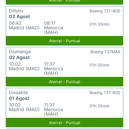
Dilluns
Boeing 737-800
03 Agost
06:42
08:17
01h 35min
Madrid (MAD)
Menorca
(MAH)
Aterrat - Puntual
Diumenge
Boeing 737MAX
02 Agost
10:02
11:37
01h 35min
Madrid (MAD)
Menorca
(MAH)
Aterrat - Puntual
Dissabte
Boeing 737-800
01 Agost
10:02
11:37
01h 35min
Madrid (MAD)
Menorca
(MAH)
Aterrat - Puntual