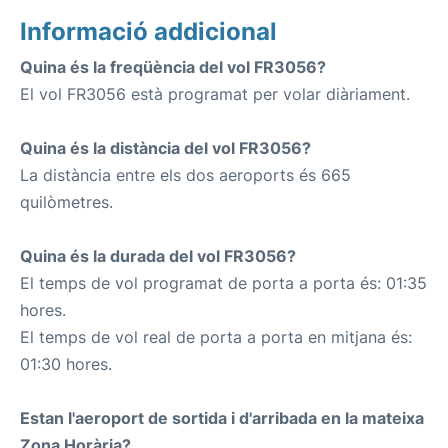
Informació addicional
Quina és la freqüència del vol FR3056?
El vol FR3056 està programat per volar diàriament.
Quina és la distància del vol FR3056?
La distància entre els dos aeroports és 665
quilòmetres.
Quina és la durada del vol FR3056?
El temps de vol programat de porta a porta és: 01:35
hores.
El temps de vol real de porta a porta en mitjana és:
01:30 hores.
Estan l'aeroport de sortida i d'arribada en la mateixa
Zona Horària?