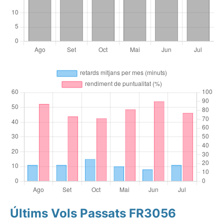
Últims Vols Passats FR3056