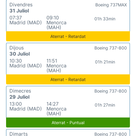
Divendres
Boeing 737MAX
31 Juliol
07:37
09:10
01h 33min
Madrid (MAD)
Menorca
(MAH)
Aterrat - Retardat
Dijous
Boeing 737-800
30 Juliol
10:30
11:51
01h 21min
Madrid (MAD)
Menorca
(MAH)
Aterrat - Retardat
Dimecres
Boeing 737-800
29 Juliol
13:00
14:27
01h 27min
Madrid (MAD)
Menorca
(MAH)
Aterrat - Puntual
Dimarts
Boeing 737-800