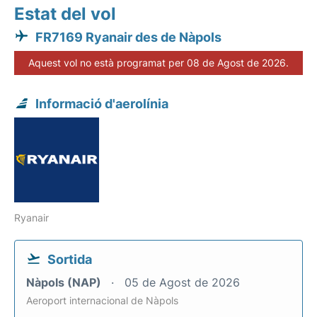
Estat del vol
FR7169 Ryanair des de Nàpols
Aquest vol no està programat per 08 de Agost de 2026.
Informació d'aerolínia
Ryanair
Sortida
Nàpols (NAP)
05 de Agost de 2026
Aeroport internacional de Nàpols