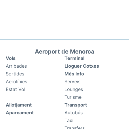
Aeroport de Menorca
Vols
Terminal
Arribades
Lloguer Cotxes
Sortides
Més Info
Aerolínies
Serveis
Estat Vol
Lounges
Turisme
Allotjament
Transport
Aparcament
Autobús
Taxi
Transfers