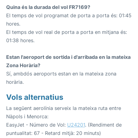
Quina és la durada del vol FR7169?
El temps de vol programat de porta a porta és: 01:45
hores.
El temps de vol real de porta a porta en mitjana és:
01:38 hores.
Estan l'aeroport de sortida i d'arribada en la mateixa
Zona Horària?
Sí, ambdós aeroports estan en la mateixa zona
horària.
Vols alternatius
La següent aerolínia serveix la mateixa ruta entre
Nàpols i Menorca:
EasyJet - Número de Vol:
U24201
. (Rendiment de
puntualitat: 67 - Retard mitjà: 20 minuts)