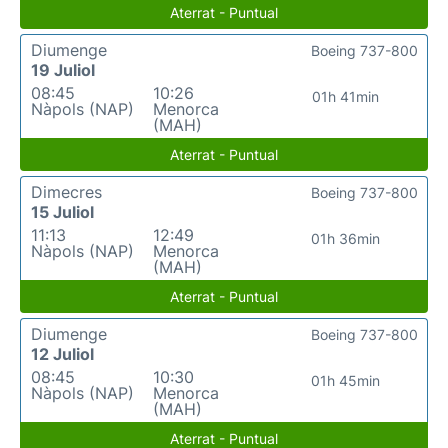
Aterrat - Puntual
Diumenge
Boeing 737-800
19 Juliol
08:45
10:26
01h 41min
Nàpols (NAP)
Menorca
(MAH)
Aterrat - Puntual
Dimecres
Boeing 737-800
15 Juliol
11:13
12:49
01h 36min
Nàpols (NAP)
Menorca
(MAH)
Aterrat - Puntual
Diumenge
Boeing 737-800
12 Juliol
08:45
10:30
01h 45min
Nàpols (NAP)
Menorca
(MAH)
Aterrat - Puntual