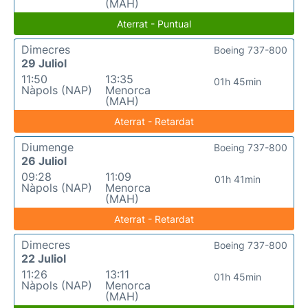
(MAH)
Aterrat - Puntual
Dimecres
Boeing 737-800
29 Juliol
11:50
13:35
01h 45min
Nàpols (NAP)
Menorca
(MAH)
Aterrat - Retardat
Diumenge
Boeing 737-800
26 Juliol
09:28
11:09
01h 41min
Nàpols (NAP)
Menorca
(MAH)
Aterrat - Retardat
Dimecres
Boeing 737-800
22 Juliol
11:26
13:11
01h 45min
Nàpols (NAP)
Menorca
(MAH)