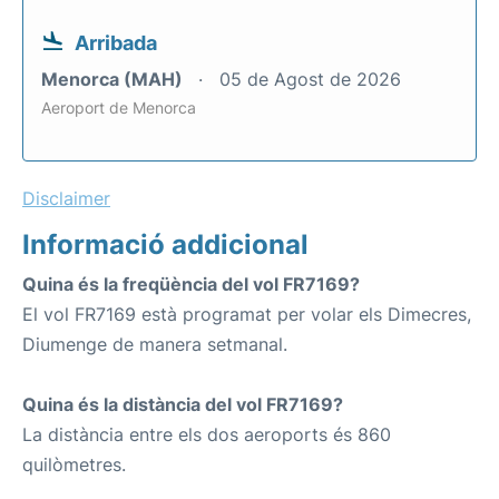
Arribada
Menorca (MAH)
05 de Agost de 2026
Aeroport de Menorca
Disclaimer
Informació addicional
Quina és la freqüència del vol FR7169?
El vol FR7169 està programat per volar els Dimecres,
Diumenge de manera setmanal.
Quina és la distància del vol FR7169?
La distància entre els dos aeroports és 860
quilòmetres.