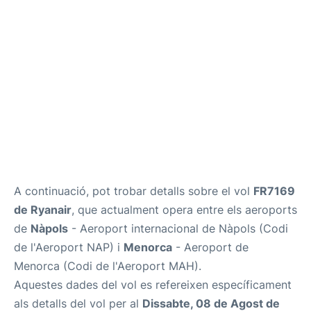
Més Info +
ca
en
es
A continuació, pot trobar detalls sobre el vol
FR7169
de Ryanair
, que actualment opera entre els aeroports
de
Nàpols
- Aeroport internacional de Nàpols (Codi
de l'Aeroport NAP) i
Menorca
- Aeroport de
Menorca (Codi de l'Aeroport MAH).
Aquestes dades del vol es refereixen específicament
als detalls del vol per al
Dissabte, 08 de Agost de