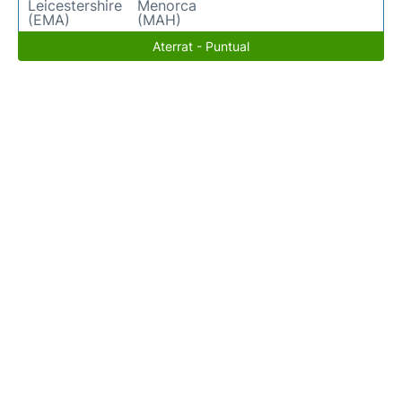
Leicestershire
Menorca
(EMA)
(MAH)
Aterrat - Puntual