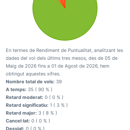
En termes de Rendiment de Puntualitat, analitzant les
dades del vol dels últims tres mesos, des de 05 de
Maig de 2026 fins a 01 de Agost de 2026, hem
obtingut aquestes xifres.
Nombre total de vols:
39
A temps:
35 ( 90 % )
Retard moderat:
0 ( 0 % )
Retard significatiu:
1 ( 3 % )
Retard major:
3 ( 8 % )
Cancel·lat:
0 ( 0 % )
Desviat:
0 ( 0 % )