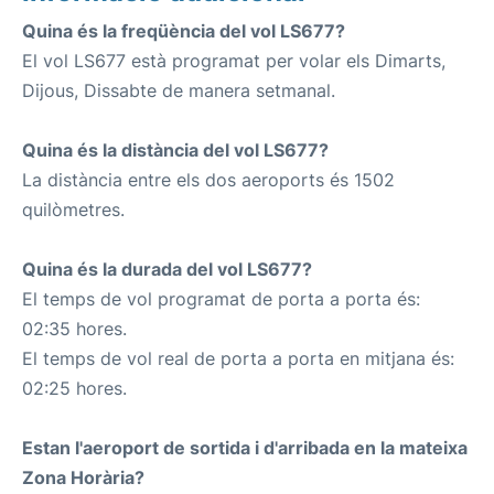
Quina és la freqüència del vol LS677?
El vol LS677 està programat per volar els Dimarts,
Dijous, Dissabte de manera setmanal.
Quina és la distància del vol LS677?
La distància entre els dos aeroports és 1502
quilòmetres.
Quina és la durada del vol LS677?
El temps de vol programat de porta a porta és:
02:35 hores.
El temps de vol real de porta a porta en mitjana és:
02:25 hores.
Estan l'aeroport de sortida i d'arribada en la mateixa
Zona Horària?