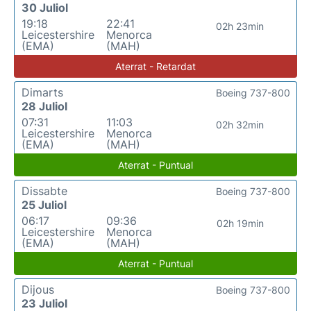
30 Juliol
19:18
22:41
02h 23min
Leicestershire
Menorca
(EMA)
(MAH)
Aterrat - Retardat
Dimarts
Boeing 737-800
28 Juliol
07:31
11:03
02h 32min
Leicestershire
Menorca
(EMA)
(MAH)
Aterrat - Puntual
Dissabte
Boeing 737-800
25 Juliol
06:17
09:36
02h 19min
Leicestershire
Menorca
(EMA)
(MAH)
Aterrat - Puntual
Dijous
Boeing 737-800
23 Juliol