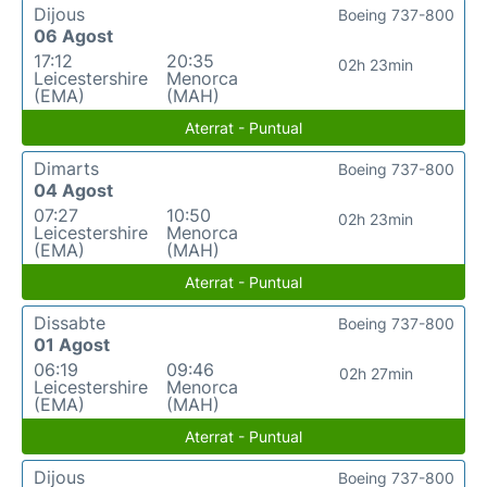
Dijous
Boeing 737-800
06 Agost
17:12
20:35
02h 23min
Leicestershire
Menorca
(EMA)
(MAH)
Aterrat - Puntual
Dimarts
Boeing 737-800
04 Agost
07:27
10:50
02h 23min
Leicestershire
Menorca
(EMA)
(MAH)
Aterrat - Puntual
Dissabte
Boeing 737-800
01 Agost
06:19
09:46
02h 27min
Leicestershire
Menorca
(EMA)
(MAH)
Aterrat - Puntual
Dijous
Boeing 737-800