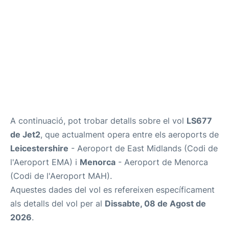
Més Info +
ca
en
es
A continuació, pot trobar detalls sobre el vol
LS677
de Jet2
, que actualment opera entre els aeroports de
Leicestershire
- Aeroport de East Midlands (Codi de
l'Aeroport EMA) i
Menorca
- Aeroport de Menorca
(Codi de l'Aeroport MAH).
Aquestes dades del vol es refereixen específicament
als detalls del vol per al
Dissabte, 08 de Agost de
2026
.