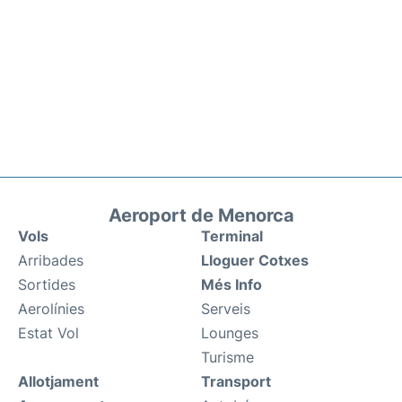
Aeroport de Menorca
Vols
Terminal
Arribades
Lloguer Cotxes
Sortides
Més Info
Aerolínies
Serveis
Estat Vol
Lounges
Turisme
Allotjament
Transport