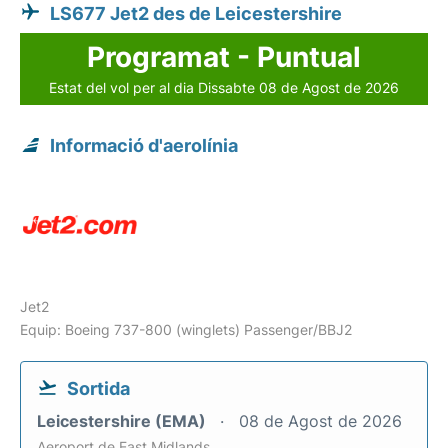
LS677 Jet2 des de Leicestershire
Programat - Puntual
Estat del vol per al dia Dissabte 08 de Agost de 2026
Informació d'aerolínia
Jet2
Equip: Boeing 737-800 (winglets) Passenger/BBJ2
Sortida
Leicestershire (EMA)
08 de Agost de 2026
Aeroport de East Midlands