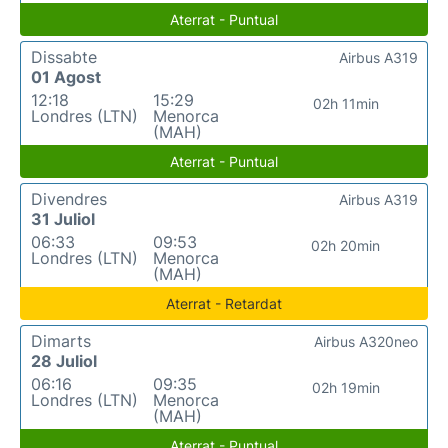
Aterrat - Puntual
Dissabte
Airbus A319
01 Agost
12:18
15:29
02h 11min
Londres (LTN)
Menorca
(MAH)
Aterrat - Puntual
Divendres
Airbus A319
31 Juliol
06:33
09:53
02h 20min
Londres (LTN)
Menorca
(MAH)
Aterrat - Retardat
Dimarts
Airbus A320neo
28 Juliol
06:16
09:35
02h 19min
Londres (LTN)
Menorca
(MAH)
Aterrat - Puntual