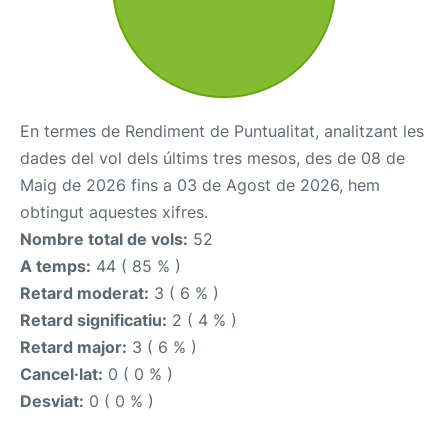
En termes de Rendiment de Puntualitat, analitzant les
dades del vol dels últims tres mesos, des de 08 de
Maig de 2026 fins a 03 de Agost de 2026, hem
obtingut aquestes xifres.
Nombre total de vols:
52
A temps:
44 ( 85 % )
Retard moderat:
3 ( 6 % )
Retard significatiu:
2 ( 4 % )
Retard major:
3 ( 6 % )
Cancel·lat:
0 ( 0 % )
Desviat:
0 ( 0 % )