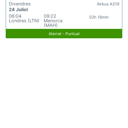
Divendres
Airbus A319
24 Juliol
06:04
09:22
02h 18min
Londres (LTN)
Menorca
(MAH)
Aterrat - Puntual