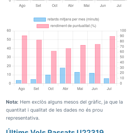
Nota:
Hem exclòs alguns mesos del gràfic, ja que la
quantitat i qualitat de les dades no és prou
representativa.
Últims Vols Passats U22319