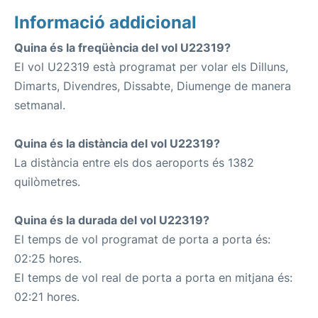
Informació addicional
Quina és la freqüència del vol U22319?
El vol U22319 està programat per volar els Dilluns,
Dimarts, Divendres, Dissabte, Diumenge de manera
setmanal.
Quina és la distància del vol U22319?
La distància entre els dos aeroports és 1382
quilòmetres.
Quina és la durada del vol U22319?
El temps de vol programat de porta a porta és:
02:25 hores.
El temps de vol real de porta a porta en mitjana és:
02:21 hores.