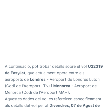
Més Info +
ca
en
es
A continuació, pot trobar detalls sobre el vol
U22319
de EasyJet
, que actualment opera entre els
aeroports de
Londres
- Aeroport de Londres Luton
(Codi de l'Aeroport LTN) i
Menorca
- Aeroport de
Menorca (Codi de l'Aeroport MAH).
Aquestes dades del vol es refereixen específicament
als detalls del vol per al
Divendres, 07 de Agost de