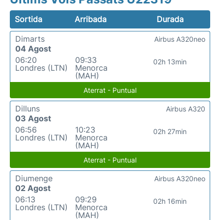
Sortida
Arribada
Durada
Dimarts
Airbus A320neo
04 Agost
06:20
09:33
02h 13min
Londres (LTN)
Menorca
(MAH)
Aterrat - Puntual
Dilluns
Airbus A320
03 Agost
06:56
10:23
02h 27min
Londres (LTN)
Menorca
(MAH)
Aterrat - Puntual
Diumenge
Airbus A320neo
02 Agost
06:13
09:29
02h 16min
Londres (LTN)
Menorca
(MAH)