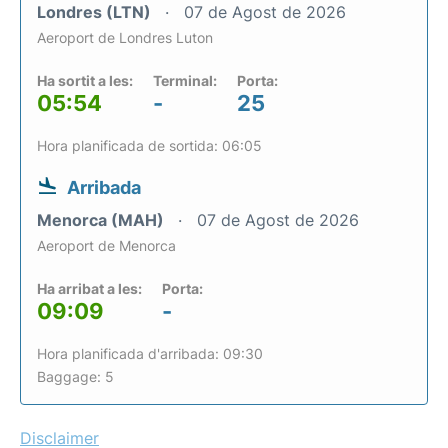
Londres (LTN)
07 de Agost de 2026
Aeroport de Londres Luton
Ha sortit a les:
Terminal:
Porta:
05:54
-
25
Hora planificada de sortida: 06:05
Arribada
Menorca (MAH)
07 de Agost de 2026
Aeroport de Menorca
Ha arribat a les:
Porta:
09:09
-
Hora planificada d'arribada: 09:30
Baggage: 5
Disclaimer