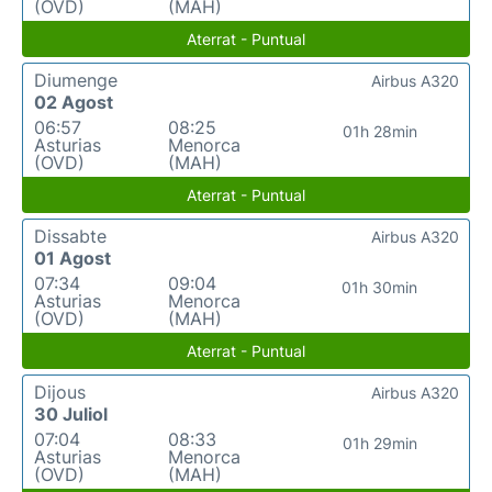
(OVD)
(MAH)
Aterrat - Puntual
Diumenge
Airbus A320
02 Agost
06:57
08:25
01h 28min
Asturias
Menorca
(OVD)
(MAH)
Aterrat - Puntual
Dissabte
Airbus A320
01 Agost
07:34
09:04
01h 30min
Asturias
Menorca
(OVD)
(MAH)
Aterrat - Puntual
Dijous
Airbus A320
30 Juliol
07:04
08:33
01h 29min
Asturias
Menorca
(OVD)
(MAH)