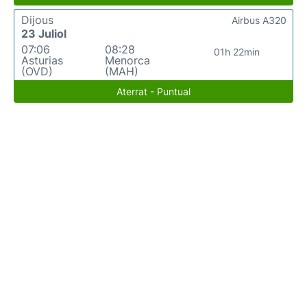
Dijous
Airbus A320
23 Juliol
07:06
08:28
01h 22min
Asturias
Menorca
(OVD)
(MAH)
Aterrat - Puntual