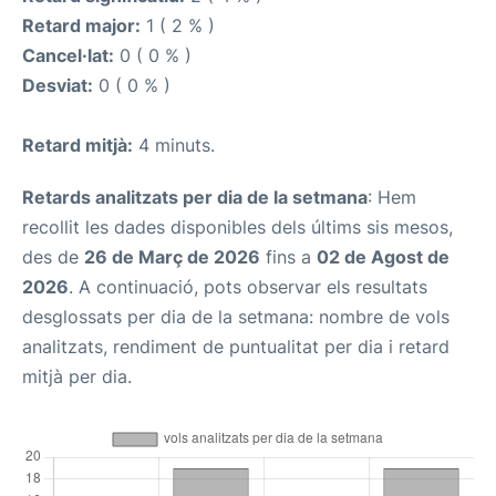
Retard major:
1 ( 2 % )
Cancel·lat:
0 ( 0 % )
Desviat:
0 ( 0 % )
Retard mitjà:
4 minuts.
Retards analitzats per dia de la setmana
: Hem
recollit les dades disponibles dels últims sis mesos,
des de
26 de Març de 2026
fins a
02 de Agost de
2026
. A continuació, pots observar els resultats
desglossats per dia de la setmana: nombre de vols
analitzats, rendiment de puntualitat per dia i retard
mitjà per dia.