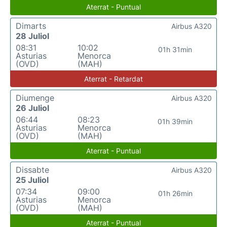
Aterrat - Puntual
Dimarts
Airbus A320
28 Juliol
08:31
10:02
01h 31min
Asturias
Menorca
(OVD)
(MAH)
Aterrat - Retardat
Diumenge
Airbus A320
26 Juliol
06:44
08:23
01h 39min
Asturias
Menorca
(OVD)
(MAH)
Aterrat - Puntual
Dissabte
Airbus A320
25 Juliol
07:34
09:00
01h 26min
Asturias
Menorca
(OVD)
(MAH)
Aterrat - Puntual