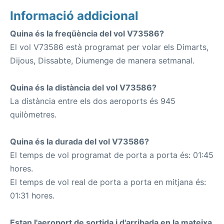
Informació addicional
Quina és la freqüència del vol V73586?
El vol V73586 està programat per volar els Dimarts,
Dijous, Dissabte, Diumenge de manera setmanal.
Quina és la distància del vol V73586?
La distància entre els dos aeroports és 945
quilòmetres.
Quina és la durada del vol V73586?
El temps de vol programat de porta a porta és: 01:45
hores.
El temps de vol real de porta a porta en mitjana és:
01:31 hores.
Estan l'aeroport de sortida i d'arribada en la mateixa