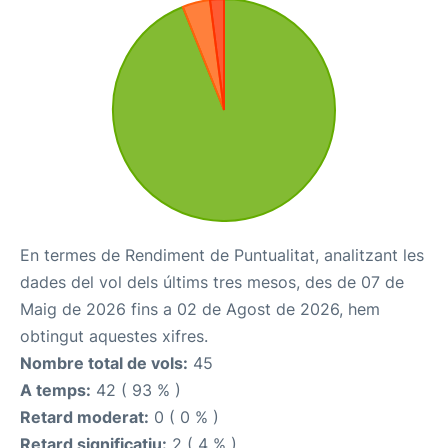
En termes de Rendiment de Puntualitat, analitzant les
dades del vol dels últims tres mesos, des de 07 de
Maig de 2026 fins a 02 de Agost de 2026, hem
obtingut aquestes xifres.
Nombre total de vols:
45
A temps:
42 ( 93 % )
Retard moderat:
0 ( 0 % )
Retard significatiu:
2 ( 4 % )