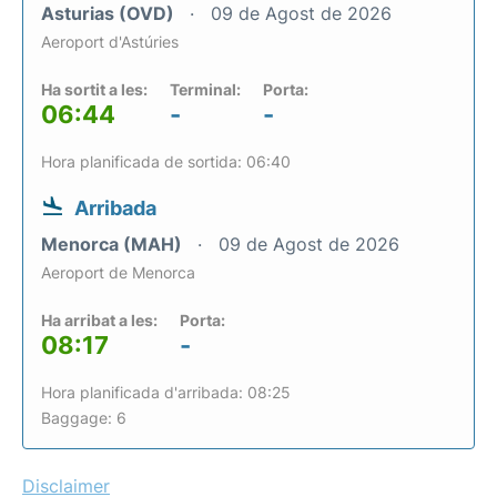
Asturias (OVD)
09 de Agost de 2026
Aeroport d'Astúries
Ha sortit a les:
Terminal:
Porta:
06:44
-
-
Hora planificada de sortida: 06:40
Arribada
Menorca (MAH)
09 de Agost de 2026
Aeroport de Menorca
Ha arribat a les:
Porta:
08:17
-
Hora planificada d'arribada: 08:25
Baggage: 6
Disclaimer