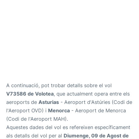
Més Info +
ca
en
es
A continuació, pot trobar detalls sobre el vol
V73586 de Volotea
, que actualment opera entre els
aeroports de
Asturias
- Aeroport d'Astúries (Codi de
l'Aeroport OVD) i
Menorca
- Aeroport de Menorca
(Codi de l'Aeroport MAH).
Aquestes dades del vol es refereixen específicament
als detalls del vol per al
Diumenge, 09 de Agost de