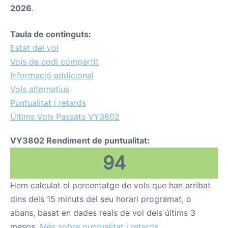
2026
.
Taula de continguts:
Estat del vol
Vols de codi compartit
Informació addicional
Vols alternatius
Puntualitat i retards
Últims Vols Passats VY3802
VY3802 Rendiment de puntualitat:
94
Hem calculat el percentatge de vols que han arribat
dins dels 15 minuts del seu horari programat, o
abans, basat en dades reals de vol dels últims 3
mesos.
Més sobre puntualitat i retards