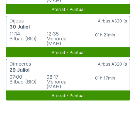
(MAH)
Aterrat - Puntual
Dijous
Airbus A320 (s
30 Juliol
11:14
12:35
01h 21min
Bilbao (BIO)
Menorca
(MAH)
Aterrat - Puntual
Dimecres
Airbus A320 (s
29 Juliol
07:00
08:17
01h 17min
Bilbao (BIO)
Menorca
(MAH)
Aterrat - Puntual