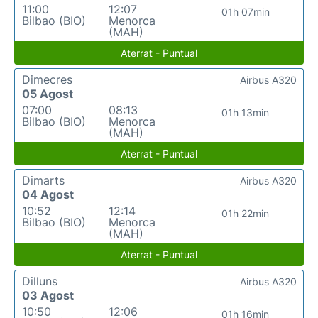
11:00
12:07
01h 07min
Bilbao (BIO)
Menorca
(MAH)
Aterrat - Puntual
Dimecres
Airbus A320
05 Agost
07:00
08:13
01h 13min
Bilbao (BIO)
Menorca
(MAH)
Aterrat - Puntual
Dimarts
Airbus A320
04 Agost
10:52
12:14
01h 22min
Bilbao (BIO)
Menorca
(MAH)
Aterrat - Puntual
Dilluns
Airbus A320
03 Agost
10:50
12:06
01h 16min