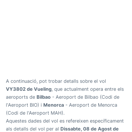
Més Info +
ca
en
es
A continuació, pot trobar detalls sobre el vol
VY3802 de Vueling
, que actualment opera entre els
aeroports de
Bilbao
- Aeroport de Bilbao (Codi de
l'Aeroport BIO) i
Menorca
- Aeroport de Menorca
(Codi de l'Aeroport MAH).
Aquestes dades del vol es refereixen específicament
als detalls del vol per al
Dissabte, 08 de Agost de