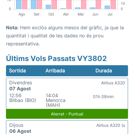
Nota:
Hem exclòs alguns mesos del gràfic, ja que la
quantitat i qualitat de les dades no és prou
representativa.
Últims Vols Passats VY3802
Sortida
Arribada
Durada
Divendres
Airbus A320
07 Agost
12:56
14:04
01h 08min
Bilbao (BIO)
Menorca
(MAH)
Aterrat - Puntual
Dijous
Airbus A320 (s
06 Agost