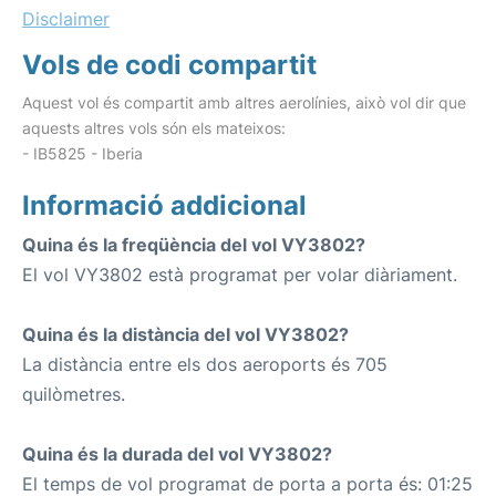
Disclaimer
Vols de codi compartit
Aquest vol és compartit amb altres aerolínies, això vol dir que
aquests altres vols són els mateixos:
- IB5825 - Iberia
Informació addicional
Quina és la freqüència del vol VY3802?
El vol VY3802 està programat per volar diàriament.
Quina és la distància del vol VY3802?
La distància entre els dos aeroports és 705
quilòmetres.
Quina és la durada del vol VY3802?
El temps de vol programat de porta a porta és: 01:25