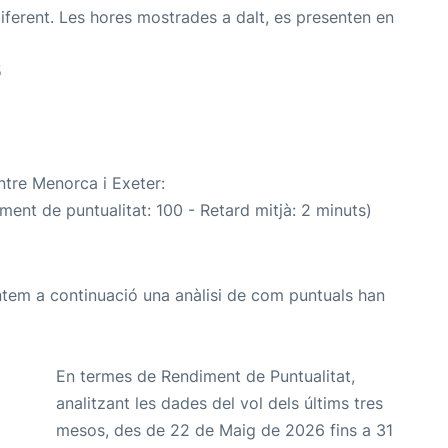
iferent. Les hores mostrades a dalt, es presenten en
5
ntre Menorca i Exeter:
iment de puntualitat: 100 - Retard mitjà: 2 minuts)
ntem a continuació una anàlisi de com puntuals han
En termes de Rendiment de Puntualitat,
analitzant les dades del vol dels últims tres
mesos, des de 22 de Maig de 2026 fins a 31