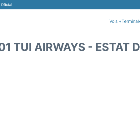
Oficial
Vols +
Terminal
1 TUI AIRWAYS - ESTAT 