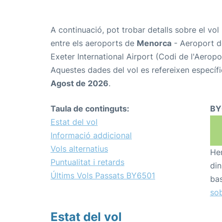
A continuació, pot trobar detalls sobre el vol
entre els aeroports de
Menorca
- Aeroport d
Exeter International Airport (Codi de l'Aeropo
Aquestes dades del vol es refereixen específi
Agost de 2026
.
Taula de continguts:
BY
Estat del vol
Informació addicional
Vols alternatius
Hem
Puntualitat i retards
din
Últims Vols Passats BY6501
bas
sob
Estat del vol