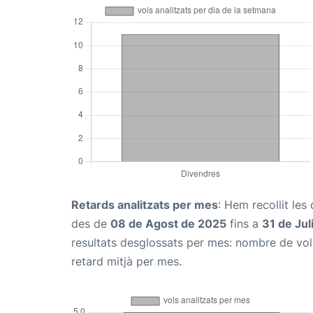
Retards analitzats per mes
: Hem recollit le
des de
08 de Agost de 2025
fins a
31 de Jul
resultats desglossats per mes: nombre de vols
retard mitjà per mes.