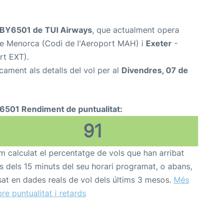
BY6501 de TUI Airways
, que actualment opera
e Menorca (Codi de l'Aeroport MAH) i
Exeter
-
rt EXT).
cament als detalls del vol per al
Divendres, 07 de
6501 Rendiment de puntualitat:
91
 calculat el percentatge de vols que han arribat
s dels 15 minuts del seu horari programat, o abans,
at en dades reals de vol dels últims 3 mesos.
Més
re puntualitat i retards