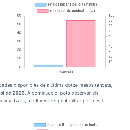
s dades disponibles dels últims dotze mesos tancats,
iol de 2026
. A continuació, pots observar els
 analitzats, rendiment de puntualitat per mes i