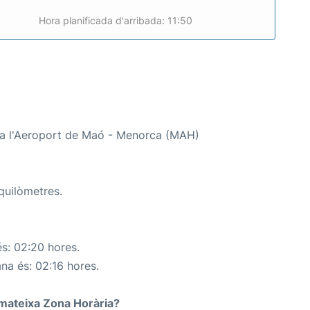
Hora planificada d'arribada: 11:50
 a l'Aeroport de Maó - Menorca (MAH)
quilòmetres.
s: 02:20 hores.
ana és: 02:16 hores.
a mateixa Zona Horària?