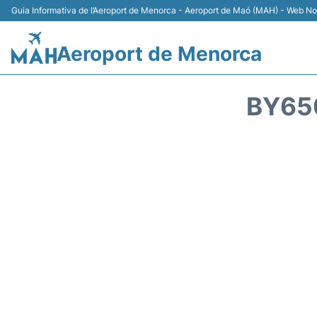
Guia Informativa de l’Aeroport de Menorca - Aeroport de Maó (MAH) - Web No 
Aeroport de Menorca
BY650