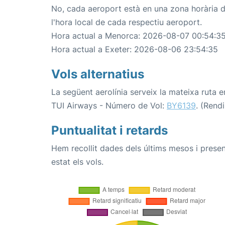
No, cada aeroport està en una zona horària d
l'hora local de cada respectiu aeroport.
Hora actual a Menorca: 2026-08-07 00:54:3
Hora actual a Exeter: 2026-08-06 23:54:35
Vols alternatius
La següent aerolínia serveix la mateixa ruta e
TUI Airways - Número de Vol:
BY6139
. (Rend
Puntualitat i retards
Hem recollit dades dels últims mesos i prese
estat els vols.