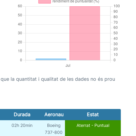
ue la quantitat i qualitat de les dades no és prou
Durada
Aeronau
Estat
02h 20min
Boeing
Aterrat - Puntual
737-800