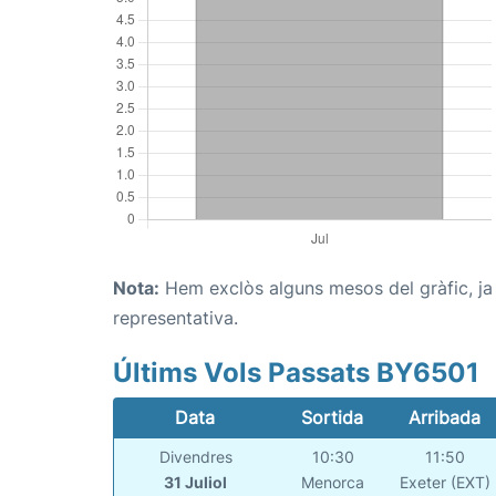
Nota:
Hem exclòs alguns mesos del gràfic, ja q
representativa.
Últims Vols Passats BY6501
Data
Sortida
Arribada
Divendres
10:30
11:50
31 Juliol
Menorca
Exeter (EXT)