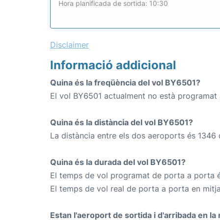
Hora planificada de sortida: 10:30
Disclaimer
Informació addicional
Quina és la freqüència del vol BY6501?
El vol BY6501 actualment no està programat
Quina és la distància del vol BY6501?
La distància entre els dos aeroports és 1346 
Quina és la durada del vol BY6501?
El temps de vol programat de porta a porta é
El temps de vol real de porta a porta en mitj
Estan l'aeroport de sortida i d'arribada en l