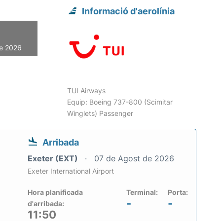
Informació d'aerolínia
de 2026
TUI Airways
Equip: Boeing 737-800 (Scimitar
Winglets) Passenger
Arribada
Exeter (EXT)
07 de Agost de 2026
Exeter International Airport
Hora planificada
Terminal:
Porta:
-
-
d'arribada:
11:50