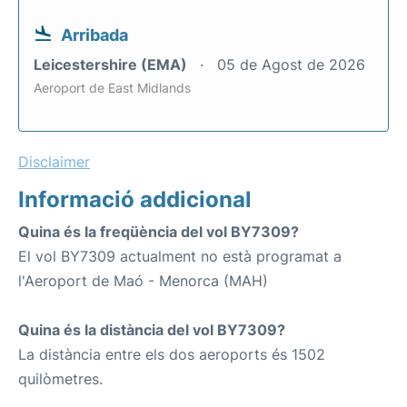
Arribada
Leicestershire (EMA)
05 de Agost de 2026
Aeroport de East Midlands
Disclaimer
Informació addicional
Quina és la freqüència del vol BY7309?
El vol BY7309 actualment no està programat a
l'Aeroport de Maó - Menorca (MAH)
Quina és la distància del vol BY7309?
La distància entre els dos aeroports és 1502
quilòmetres.