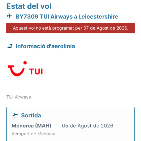
Estat del vol
BY7309 TUI Airways a Leicestershire
Aquest vol no està programat per 07 de Agost de 2026.
Informació d'aerolínia
TUI Airways
Sortida
Menorca (MAH)
05 de Agost de 2026
Aeroport de Menorca