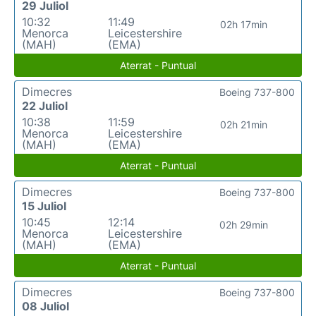
29 Juliol
10:32
11:49
02h 17min
Menorca
Leicestershire
(MAH)
(EMA)
Aterrat - Puntual
Dimecres
Boeing 737-800
22 Juliol
10:38
11:59
02h 21min
Menorca
Leicestershire
(MAH)
(EMA)
Aterrat - Puntual
Dimecres
Boeing 737-800
15 Juliol
10:45
12:14
02h 29min
Menorca
Leicestershire
(MAH)
(EMA)
Aterrat - Puntual
Dimecres
Boeing 737-800
08 Juliol