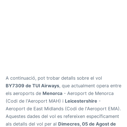
Més Info +
ca
en
es
A continuació, pot trobar detalls sobre el vol
BY7309 de TUI Airways
, que actualment opera entre
els aeroports de
Menorca
- Aeroport de Menorca
(Codi de l'Aeroport MAH) i
Leicestershire
-
Aeroport de East Midlands (Codi de l'Aeroport EMA).
Aquestes dades del vol es refereixen específicament
als detalls del vol per al
Dimecres, 05 de Agost de