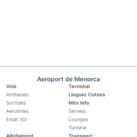
Aeroport de Menorca
Vols
Terminal
Arribades
Lloguer Cotxes
Sortides
Més Info
Aerolínies
Serveis
Estat Vol
Lounges
Turisme
Allotjament
Transport