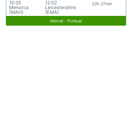
10:35
12:02
02h 27min
Menorca
Leicestershire
(MAH)
(EMA)
Aterrat - Puntual