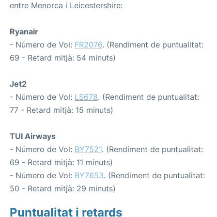
entre Menorca i Leicestershire:
Ryanair
- Número de Vol:
FR2076
. (Rendiment de puntualitat:
69 - Retard mitjà: 54 minuts)
Jet2
- Número de Vol:
LS678
. (Rendiment de puntualitat:
77 - Retard mitjà: 15 minuts)
TUI Airways
- Número de Vol:
BY7521
. (Rendiment de puntualitat:
69 - Retard mitjà: 11 minuts)
- Número de Vol:
BY7653
. (Rendiment de puntualitat:
50 - Retard mitjà: 29 minuts)
Puntualitat i retards