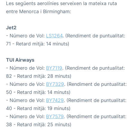
Les següents aerolínies serveixen la mateixa ruta
entre Menorca i Birmingham:
Jet2
- Número de Vol:
LS1264
. (Rendiment de puntualitat:
71 - Retard mitjà: 14 minuts)
TUI Airways
- Número de Vol:
BY7119
. (Rendiment de puntualitat:
82 - Retard mitjà: 28 minuts)
- Número de Vol:
BY7329
. (Rendiment de puntualitat:
50 - Retard mitjà: 14 minuts)
- Número de Vol:
BY7429
. (Rendiment de puntualitat:
40 - Retard mitjà: 19 minuts)
- Número de Vol:
BY7579
. (Rendiment de puntualitat:
38 - Retard mitjà: 25 minuts)