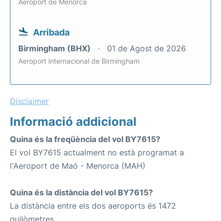
Aeroport de Menorca
Arribada
Birmingham (BHX)
01 de Agost de 2026
Aeroport internacional de Birmingham
Disclaimer
Informació addicional
Quina és la freqüència del vol BY7615?
El vol BY7615 actualment no està programat a
l'Aeroport de Maó - Menorca (MAH)
Quina és la distància del vol BY7615?
La distància entre els dos aeroports és 1472
quilòmetres.