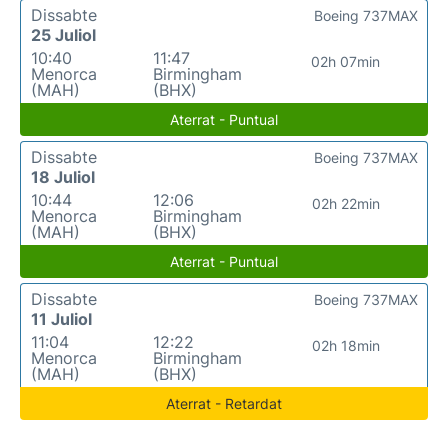
Dissabte
Boeing 737MAX
25 Juliol
10:40
11:47
02h 07min
Menorca
Birmingham
(MAH)
(BHX)
Aterrat - Puntual
Dissabte
Boeing 737MAX
18 Juliol
10:44
12:06
02h 22min
Menorca
Birmingham
(MAH)
(BHX)
Aterrat - Puntual
Dissabte
Boeing 737MAX
11 Juliol
11:04
12:22
02h 18min
Menorca
Birmingham
(MAH)
(BHX)
Aterrat - Retardat