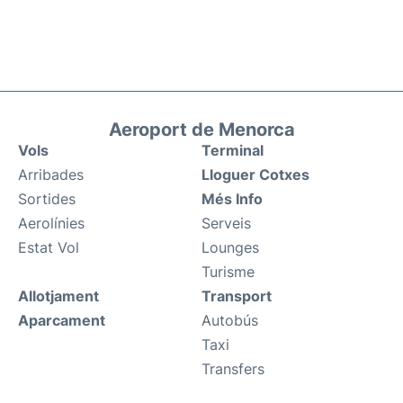
Aeroport de Menorca
Vols
Terminal
Arribades
Lloguer Cotxes
Sortides
Més Info
Aerolínies
Serveis
Estat Vol
Lounges
Turisme
Allotjament
Transport
Aparcament
Autobús
Taxi
Transfers