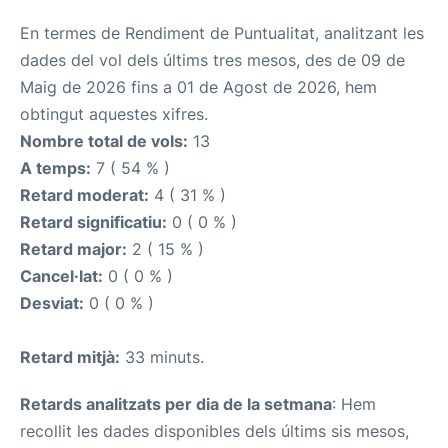
En termes de Rendiment de Puntualitat, analitzant les
dades del vol dels últims tres mesos, des de 09 de
Maig de 2026 fins a 01 de Agost de 2026, hem
obtingut aquestes xifres.
Nombre total de vols:
13
A temps:
7 ( 54 % )
Retard moderat:
4 ( 31 % )
Retard significatiu:
0 ( 0 % )
Retard major:
2 ( 15 % )
Cancel·lat:
0 ( 0 % )
Desviat:
0 ( 0 % )
Retard mitjà:
33 minuts.
Retards analitzats per dia de la setmana
: Hem
recollit les dades disponibles dels últims sis mesos,