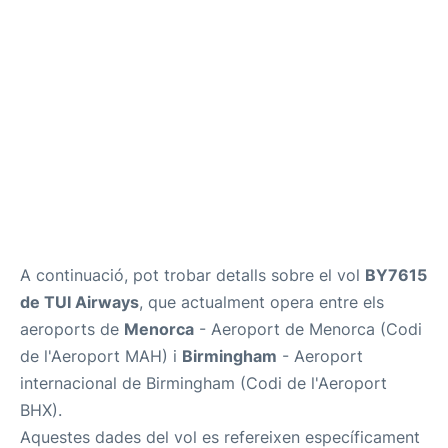
Més Info +
ca
en
es
A continuació, pot trobar detalls sobre el vol
BY7615
de TUI Airways
, que actualment opera entre els
aeroports de
Menorca
- Aeroport de Menorca (Codi
de l'Aeroport MAH) i
Birmingham
- Aeroport
internacional de Birmingham (Codi de l'Aeroport
BHX).
Aquestes dades del vol es refereixen específicament