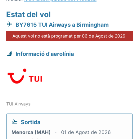
Estat del vol
BY7615 TUI Airways a Birmingham
Aquest vol no està programat per 06 de Agost de 2026.
Informació d'aerolínia
TUI Airways
Sortida
Menorca (MAH)
01 de Agost de 2026