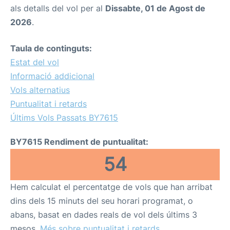
als detalls del vol per al
Dissabte, 01 de Agost de
2026
.
Taula de continguts:
Estat del vol
Informació addicional
Vols alternatius
Puntualitat i retards
Últims Vols Passats BY7615
BY7615 Rendiment de puntualitat:
54
Hem calculat el percentatge de vols que han arribat
dins dels 15 minuts del seu horari programat, o
abans, basat en dades reals de vol dels últims 3
mesos.
Més sobre puntualitat i retards