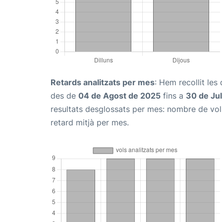
Retards analitzats per mes
: Hem recollit le
des de
04 de Agost de 2025
fins a
30 de Jul
resultats desglossats per mes: nombre de vols
retard mitjà per mes.