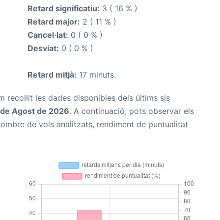
Retard significatiu:
3 ( 16 % )
Retard major:
2 ( 11 % )
Cancel·lat:
0 ( 0 % )
Desviat:
0 ( 0 % )
Retard mitjà:
17 minuts.
m recollit les dades disponibles dels últims sis
 de Agost de 2026
. A continuació, pots observar els
nombre de vols analitzats, rendiment de puntualitat