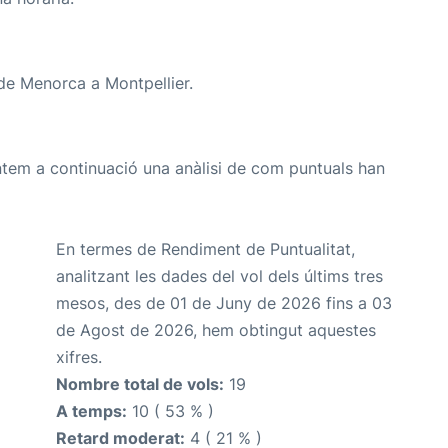
 de Menorca a Montpellier.
ntem a continuació una anàlisi de com puntuals han
En termes de Rendiment de Puntualitat,
analitzant les dades del vol dels últims tres
mesos, des de 01 de Juny de 2026 fins a 03
de Agost de 2026, hem obtingut aquestes
xifres.
Nombre total de vols:
19
A temps:
10 ( 53 % )
Retard moderat:
4 ( 21 % )