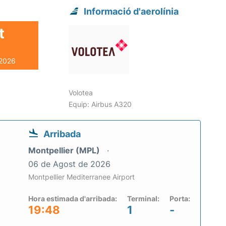
Informació d'aerolínia
t
 2026
Volotea
Equip: Airbus A320
Arribada
Montpellier (MPL)
06 de Agost de 2026
Montpellier Mediterranee Airport
Hora estimada d'arribada:
Terminal:
Porta:
19:48
1
-