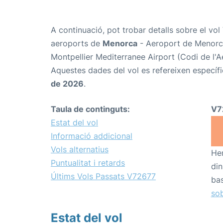
A continuació, pot trobar detalls sobre el vol
aeroports de
Menorca
- Aeroport de Menorc
Montpellier Mediterranee Airport (Codi de l'
Aquestes dades del vol es refereixen específi
de 2026
.
Taula de continguts:
V7
Estat del vol
Informació addicional
Vols alternatius
Hem
Puntualitat i retards
din
Últims Vols Passats V72677
bas
sob
Estat del vol