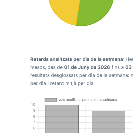
Retards analitzats per dia de la setmana
: He
mesos, des de
01 de Juny de 2026
fins a
03
resultats desglossats per dia de la setmana: 
per dia i retard mitjà per dia.