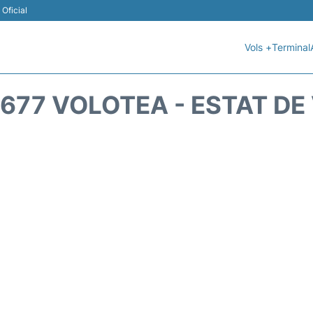
Oficial
Vols +
Terminal
677 VOLOTEA - ESTAT DE