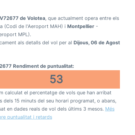
V72677 de Volotea
, que actualment opera entre els
a (Codi de l'Aeroport MAH) i
Montpellier
-
Aeroport MPL).
cament als detalls del vol per al
Dijous, 06 de Agost
2677 Rendiment de puntualitat:
53
 calculat el percentatge de vols que han arribat
s dels 15 minuts del seu horari programat, o abans,
at en dades reals de vol dels últims 3 mesos.
Més
re puntualitat i retards