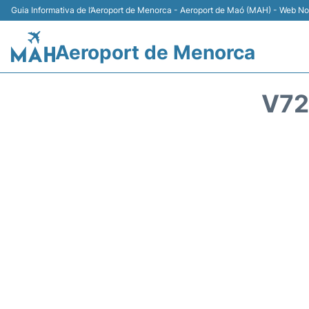
Guia Informativa de l’Aeroport de Menorca - Aeroport de Maó (MAH) - Web No 
Aeroport de Menorca
V72