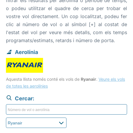
filtrar els resultats per aerolínia o període de temps,
o podeu utilitzar el quadre de cerca per trobar el
vostre vol directament. Un cop localitzat, podeu fer
clic al número de vol o al símbol [+] al costat de
l'estat del vol per veure més detalls, com els temps
programats/estimats, retards i número de porta.
Aerolínia
Aquesta llista només conté els vols de
Ryanair
.
Veure els vols
de totes les aerolínies
Cercar: