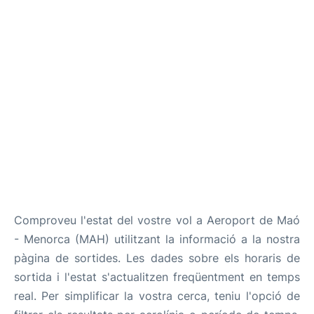
Més Info +
ca
en
es
Comproveu l'estat del vostre vol a Aeroport de Maó
- Menorca (MAH) utilitzant la informació a la nostra
pàgina de sortides. Les dades sobre els horaris de
sortida i l'estat s'actualitzen freqüentment en temps
real. Per simplificar la vostra cerca, teniu l'opció de