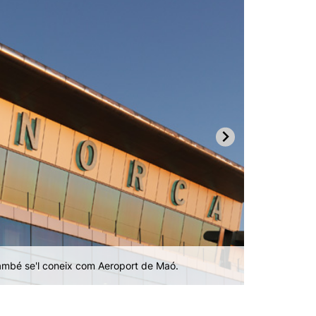
or únic de Menorca.