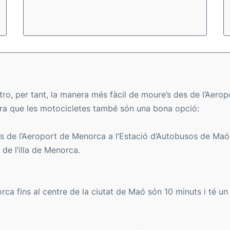
o, per tant, la manera més fàcil de moure’s des de l’Aeropor
ra que les motocicletes també són una bona opció:
es de l’Aeroport de Menorca a l’Estació d’Autobusos de Maó.
 de l’illa de Menorca.
rca fins al centre de la ciutat de Maó són 10 minuts i té un