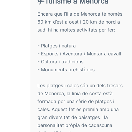
Turisme a Menorca
Encara que l’illa de Menorca té només
60 km d’est a oest i 20 km de nord a
sud, hi ha moltes activitats per fer:
- Platges i natura
- Esports i Aventura / Muntar a cavall
- Cultura i tradicions
- Monuments prehistòrics
Les platges i cales són un dels tresors
de Menorca, la línia de costa està
formada per una sèrie de platges i
cales. Aquest fet es premia amb una
gran diversitat de paisatges i la
personalitat pròpia de cadascuna