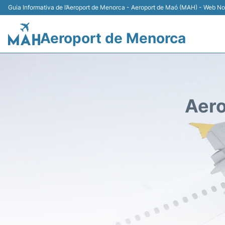
Guia Informativa de l’Aeroport de Menorca - Aeroport de Maó (MAH) - Web No 
Aeroport de Menorca
Aero