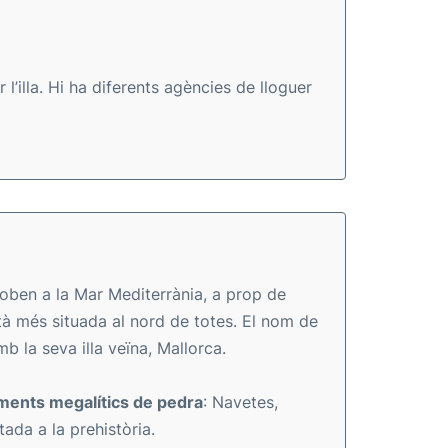
’illa. Hi ha diferents agències de lloguer
troben a la Mar Mediterrània, a prop de
tà més situada al nord de totes. El nom de
 la seva illa veïna, Mallorca.
ents megalítics de pedra
: Navetes,
itada a la prehistòria.