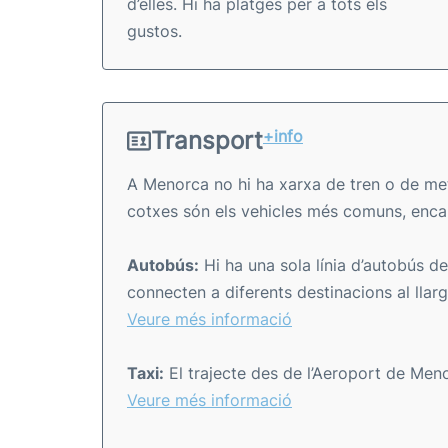
d’elles. Hi ha platges per a tots els
gustos.
Transport
+info
A Menorca no hi ha xarxa de tren o de metr
cotxes són els vehicles més comuns, enca
Autobús:
Hi ha una sola línia d’autobús d
connecten a diferents destinacions al llarg
Veure més informació
Taxi:
El trajecte des de l’Aeroport de Meno
Veure més informació