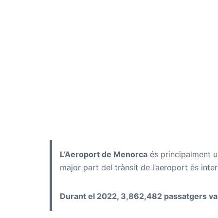
L’Aeroport de Menorca
és principalment u
major part del trànsit de l’aeroport és int
Durant el 2022, 3,862,482 passatgers va