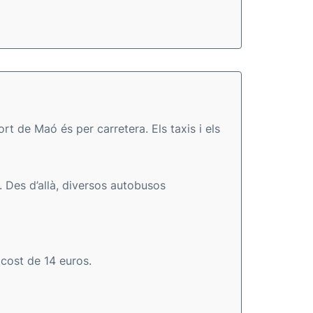
t de Maó és per carretera. Els taxis i els
 Des d’allà, diversos autobusos
 cost de 14 euros.