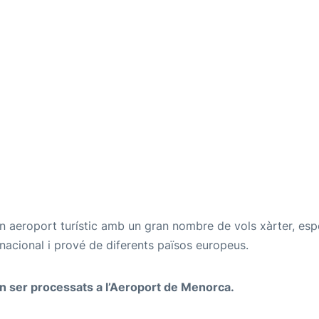
n aeroport turístic amb un gran nombre de vols xàrter, esp
ernacional i prové de diferents països europeus.
n ser processats a l’Aeroport de Menorca.