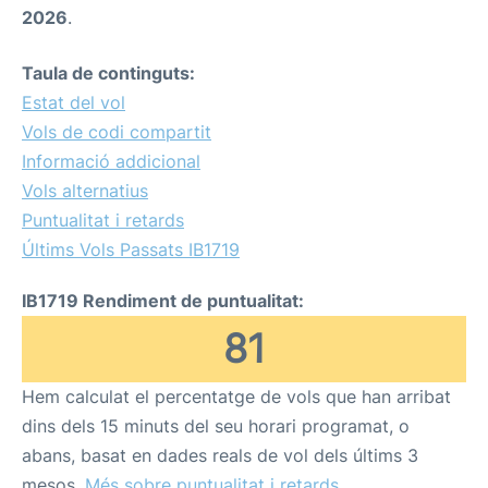
2026
.
Taula de continguts:
Estat del vol
Vols de codi compartit
Informació addicional
Vols alternatius
Puntualitat i retards
Últims Vols Passats IB1719
IB1719 Rendiment de puntualitat:
81
Hem calculat el percentatge de vols que han arribat
dins dels 15 minuts del seu horari programat, o
abans, basat en dades reals de vol dels últims 3
mesos.
Més sobre puntualitat i retards