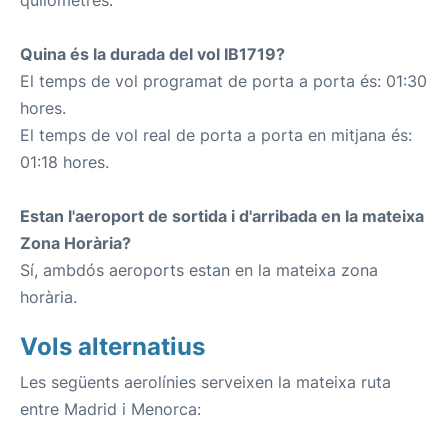
quilòmetres.
Quina és la durada del vol IB1719?
El temps de vol programat de porta a porta és: 01:30
hores.
El temps de vol real de porta a porta en mitjana és:
01:18 hores.
Estan l'aeroport de sortida i d'arribada en la mateixa
Zona Horària?
Sí, ambdós aeroports estan en la mateixa zona
horària.
Vols alternatius
Les següents aerolínies serveixen la mateixa ruta
entre Madrid i Menorca: