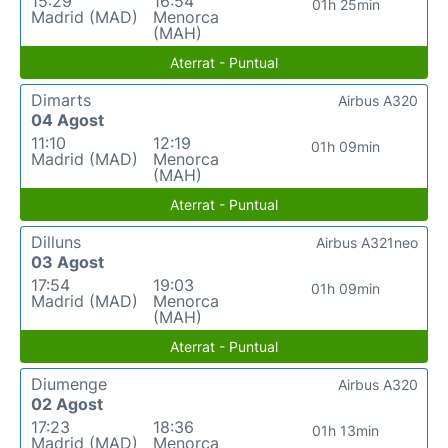
15:29
16:54
01h 25min
Madrid (MAD)
Menorca
(MAH)
Aterrat - Puntual
Dimarts
Airbus A320
04 Agost
11:10
12:19
01h 09min
Madrid (MAD)
Menorca
(MAH)
Aterrat - Puntual
Dilluns
Airbus A321neo
03 Agost
17:54
19:03
01h 09min
Madrid (MAD)
Menorca
(MAH)
Aterrat - Puntual
Diumenge
Airbus A320
02 Agost
17:23
18:36
01h 13min
Madrid (MAD)
Menorca