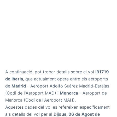
Més Info +
ca
en
es
A continuació, pot trobar detalls sobre el vol
IB1719
de Iberia
, que actualment opera entre els aeroports
de
Madrid
- Aeroport Adolfo Suárez Madrid-Barajas
(Codi de l'Aeroport MAD) i
Menorca
- Aeroport de
Menorca (Codi de l'Aeroport MAH).
Aquestes dades del vol es refereixen específicament
als detalls del vol per al
Dijous, 06 de Agost de