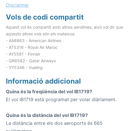
Disclaimer
Vols de codi compartit
Aquest vol és compartit amb altres aerolínies, això vol dir que
aquests altres vols són els mateixos:
- AA8863 - American Airlines
- AT5316 - Royal Air Maroc
- AY5581 - Finnair
- QR6582 - Qatar Airways
- VY5346 - Vueling
Informació addicional
Quina és la freqüència del vol IB1719?
El vol IB1719 està programat per volar diàriament.
Quina és la distància del vol IB1719?
La distància entre els dos aeroports és 665