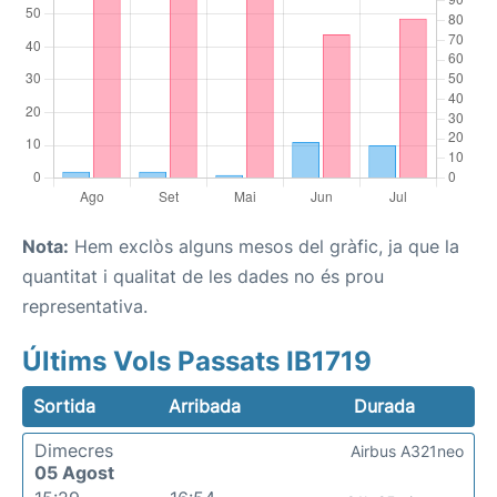
Nota:
Hem exclòs alguns mesos del gràfic, ja que la
quantitat i qualitat de les dades no és prou
representativa.
Últims Vols Passats IB1719
Sortida
Arribada
Durada
Dimecres
Airbus A321neo
05 Agost