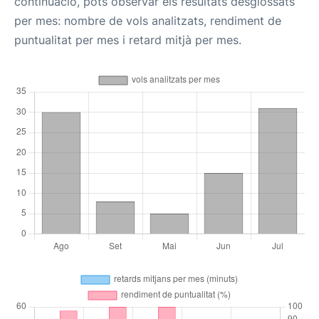
continuació, pots observar els resultats desglossats
per mes: nombre de vols analitzats, rendiment de
puntualitat per mes i retard mitjà per mes.