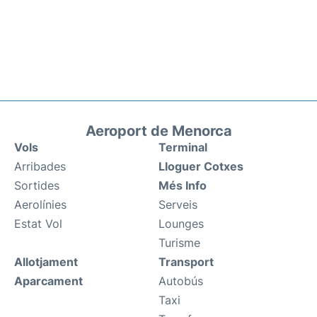
Aeroport de Menorca
Vols
Terminal
Arribades
Lloguer Cotxes
Sortides
Més Info
Aerolínies
Serveis
Estat Vol
Lounges
Turisme
Allotjament
Transport
Aparcament
Autobús
Taxi