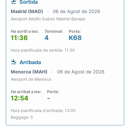
Sortida
Madrid (MAD)
06 de Agost de 2026
Aeroport Adolfo Suárez Madrid-Barajas
Ha sortit a les:
Terminal:
Porta:
11:36
4
K68
Hora planificada de sortida: 11:30
Arribada
Menorca (MAH)
06 de Agost de 2026
Aeroport de Menorca
Ha arribat a les:
Porta:
12:54
-
Hora planificada d'arribada: 13:00
Baggage: 5