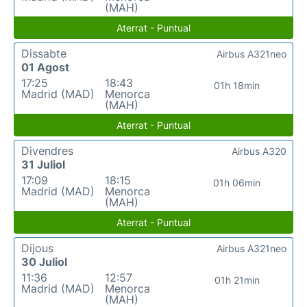
(MAH)
Aterrat - Puntual
Dissabte
Airbus A321neo
01 Agost
17:25
18:43
01h 18min
Madrid (MAD)
Menorca
(MAH)
Aterrat - Puntual
Divendres
Airbus A320
31 Juliol
17:09
18:15
01h 06min
Madrid (MAD)
Menorca
(MAH)
Aterrat - Puntual
Dijous
Airbus A321neo
30 Juliol
11:36
12:57
01h 21min
Madrid (MAD)
Menorca
(MAH)