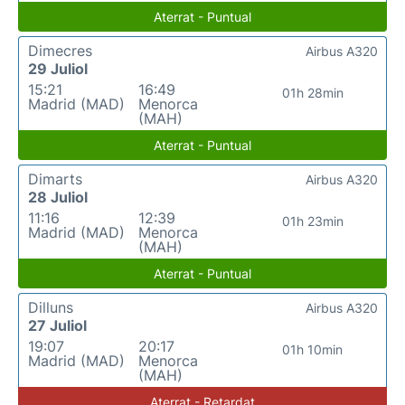
Aterrat - Puntual
Dimecres
Airbus A320
29 Juliol
15:21
16:49
01h 28min
Madrid (MAD)
Menorca
(MAH)
Aterrat - Puntual
Dimarts
Airbus A320
28 Juliol
11:16
12:39
01h 23min
Madrid (MAD)
Menorca
(MAH)
Aterrat - Puntual
Dilluns
Airbus A320
27 Juliol
19:07
20:17
01h 10min
Madrid (MAD)
Menorca
(MAH)
Aterrat - Retardat