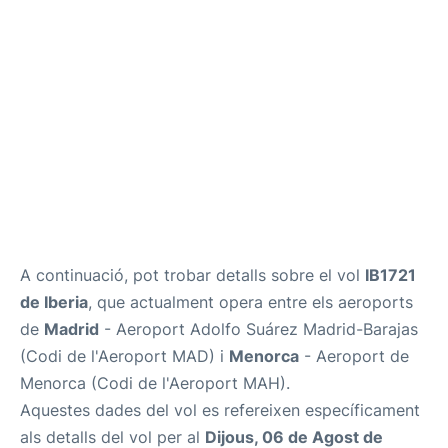
Més Info +
ca
en
es
A continuació, pot trobar detalls sobre el vol
IB1721
de Iberia
, que actualment opera entre els aeroports
de
Madrid
- Aeroport Adolfo Suárez Madrid-Barajas
(Codi de l'Aeroport MAD) i
Menorca
- Aeroport de
Menorca (Codi de l'Aeroport MAH).
Aquestes dades del vol es refereixen específicament
als detalls del vol per al
Dijous, 06 de Agost de