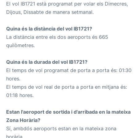
El vol IB1721 està programat per volar els Dimecres,
Dijous, Dissabte de manera setmanal.
Quina és la distància del vol IB1721?
La distància entre els dos aeroports és 665
quilòmetres.
Quina és la durada del vol IB1721?
El temps de vol programat de porta a porta és: 01:30
hores.
El temps de vol real de porta a porta en mitjana és:
01:18 hores.
Estan l'aeroport de sortida i d'arribada en la mateixa
Zona Horària?
Sí, ambdós aeroports estan en la mateixa zona
horària.