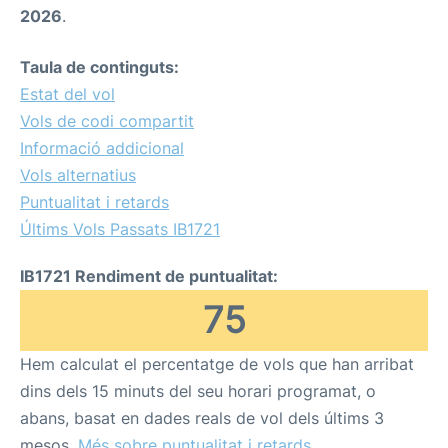
2026
.
Taula de continguts:
Estat del vol
Vols de codi compartit
Informació addicional
Vols alternatius
Puntualitat i retards
Últims Vols Passats IB1721
IB1721 Rendiment de puntualitat:
75
Hem calculat el percentatge de vols que han arribat
dins dels 15 minuts del seu horari programat, o
abans, basat en dades reals de vol dels últims 3
mesos.
Més sobre puntualitat i retards