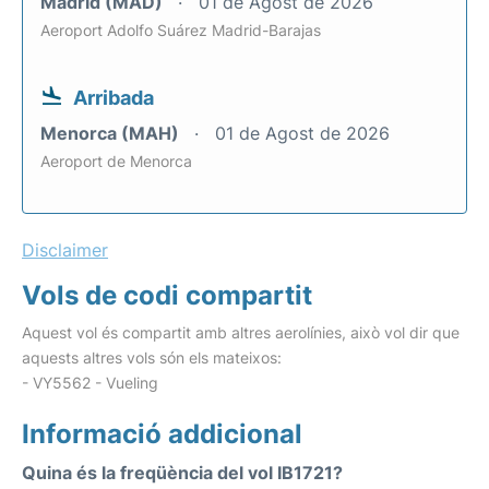
Madrid (MAD)
01 de Agost de 2026
Aeroport Adolfo Suárez Madrid-Barajas
Arribada
Menorca (MAH)
01 de Agost de 2026
Aeroport de Menorca
Disclaimer
Vols de codi compartit
Aquest vol és compartit amb altres aerolínies, això vol dir que
aquests altres vols són els mateixos:
- VY5562 - Vueling
Informació addicional
Quina és la freqüència del vol IB1721?