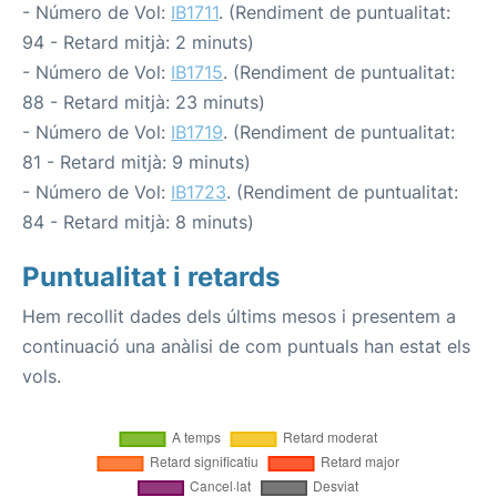
- Número de Vol:
IB1711
. (Rendiment de puntualitat:
94 - Retard mitjà: 2 minuts)
- Número de Vol:
IB1715
. (Rendiment de puntualitat:
88 - Retard mitjà: 23 minuts)
- Número de Vol:
IB1719
. (Rendiment de puntualitat:
81 - Retard mitjà: 9 minuts)
- Número de Vol:
IB1723
. (Rendiment de puntualitat:
84 - Retard mitjà: 8 minuts)
Puntualitat i retards
Hem recollit dades dels últims mesos i presentem a
continuació una anàlisi de com puntuals han estat els
vols.