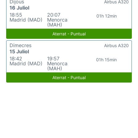
Dijous
Airbus A320
16 Juliol
18:55
20:07
01h 12min
Madrid (MAD)
Menorca
(MAH)
Aterrat - Puntual
Dimecres
Airbus A320
15 Juliol
18:42
19:57
01h 15min
Madrid (MAD)
Menorca
(MAH)
Aterrat - Puntual