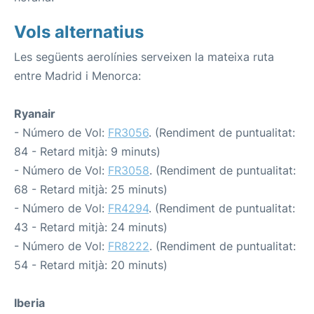
Vols alternatius
Les següents aerolínies serveixen la mateixa ruta
entre Madrid i Menorca:
Ryanair
- Número de Vol:
FR3056
. (Rendiment de puntualitat:
84 - Retard mitjà: 9 minuts)
- Número de Vol:
FR3058
. (Rendiment de puntualitat:
68 - Retard mitjà: 25 minuts)
- Número de Vol:
FR4294
. (Rendiment de puntualitat:
43 - Retard mitjà: 24 minuts)
- Número de Vol:
FR8222
. (Rendiment de puntualitat:
54 - Retard mitjà: 20 minuts)
Iberia