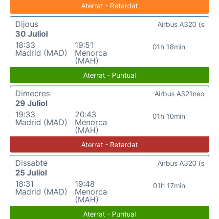
Aterrat - Retardat
Dijous
Airbus A320 (s
30 Juliol
18:33
19:51
01h 18min
Madrid (MAD)
Menorca
(MAH)
Aterrat - Puntual
Dimecres
Airbus A321neo
29 Juliol
19:33
20:43
01h 10min
Madrid (MAD)
Menorca
(MAH)
Aterrat - Retardat
Dissabte
Airbus A320 (s
25 Juliol
18:31
19:48
01h 17min
Madrid (MAD)
Menorca
(MAH)
Aterrat - Puntual