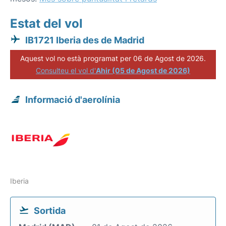
Estat del vol
IB1721 Iberia des de Madrid
Aquest vol no està programat per 06 de Agost de 2026.
Consulteu el vol d'
Ahir (05 de Agost de 2026)
Informació d'aerolínia
Iberia
Sortida